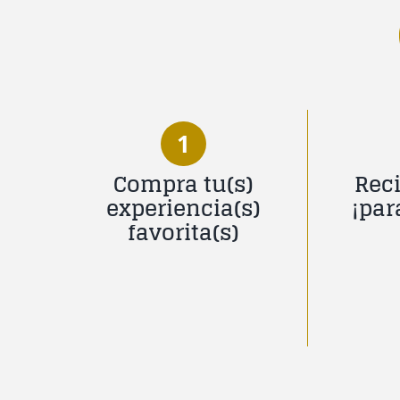
1
Compra tu(s)
Reci
experiencia(s)
¡par
favorita(s)