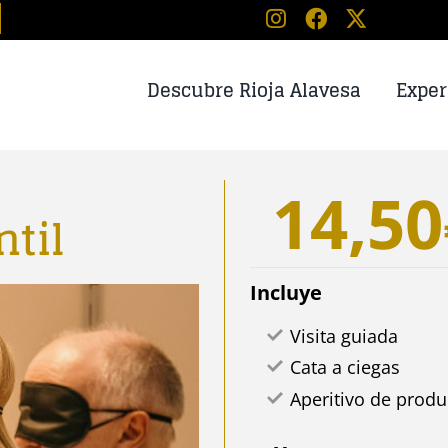
Descubre Rioja Alavesa
Exper
14,50
ntil
Incluye
Visita guiada
Cata a ciegas
Aperitivo de prod