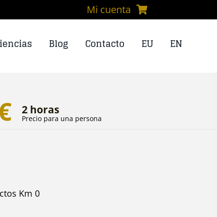
Mi cuenta
iencias
Blog
Contacto
EU
EN
€
2 horas
Precio para una persona
uctos Km 0