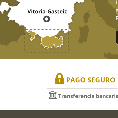
PAGO SEGURO
Transferencia bancari