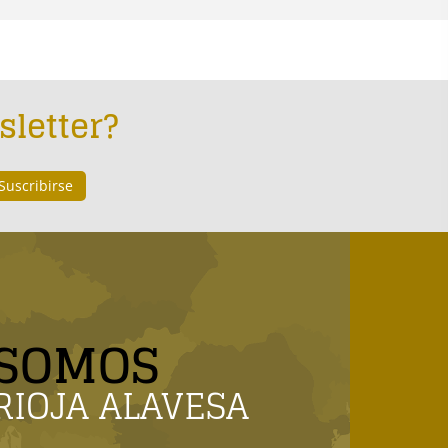
sletter?
SOMOS
RIOJA ALAVESA