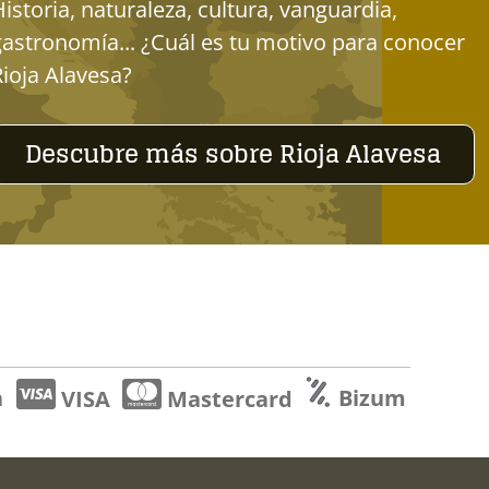
Historia, naturaleza, cultura, vanguardia,
gastronomía... ¿Cuál es tu motivo para conocer
Rioja Alavesa?
Descubre más sobre Rioja Alavesa
a
Bizum
VISA
Mastercard