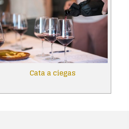
Cata a ciegas