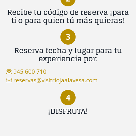
Recibe tu código de reserva ¡para
ti o para quien tú más quieras!
3
Reserva fecha y lugar para tu
experiencia por:
945 600 710
reservas@visitriojaalavesa.com
4
¡DISFRUTA!