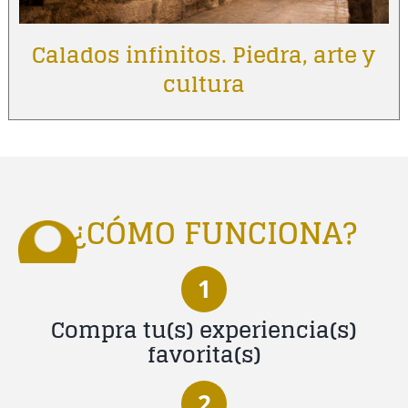
Calados infinitos. Piedra, arte y
cultura
¿CÓMO FUNCIONA?
1
Compra tu(s) experiencia(s)
favorita(s)
2