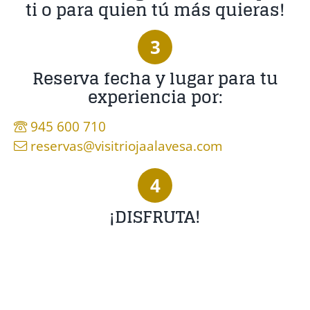
ti o para quien tú más quieras!
3
Reserva fecha y lugar para tu
experiencia por:
945 600 710
reservas@visitriojaalavesa.com
4
¡DISFRUTA!