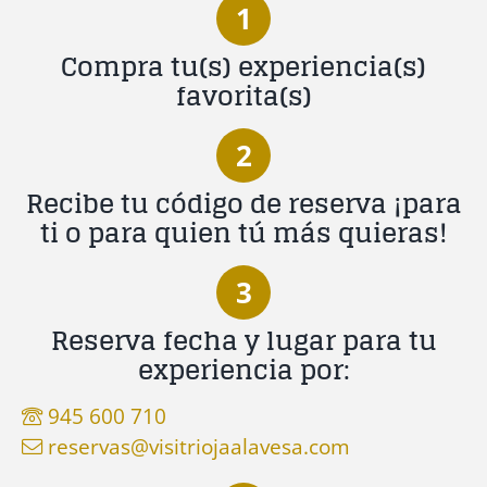
1
Compra tu(s) experiencia(s)
favorita(s)
2
Recibe tu código de reserva ¡para
ti o para quien tú más quieras!
3
Reserva fecha y lugar para tu
experiencia por:
945 600 710
reservas@visitriojaalavesa.com