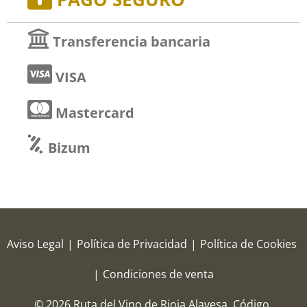
Transferencia bancaria
VISA
Mastercard
Bizum
Aviso Legal
|
Política de Privacidad
|
Política de Cookies
|
Condiciones de venta
© 2026 Ruta del Vino de Rioja Alavesa.
Código