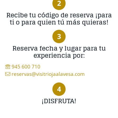
2
Recibe tu código de reserva ¡para
ti o para quien tú más quieras!
3
Reserva fecha y lugar para tu
experiencia por:
945 600 710
reservas@visitriojaalavesa.com
4
¡DISFRUTA!