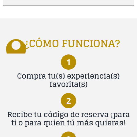
¿CÓMO FUNCIONA?
1
Compra tu(s) experiencia(s)
favorita(s)
2
Recibe tu código de reserva ¡para
ti o para quien tú más quieras!