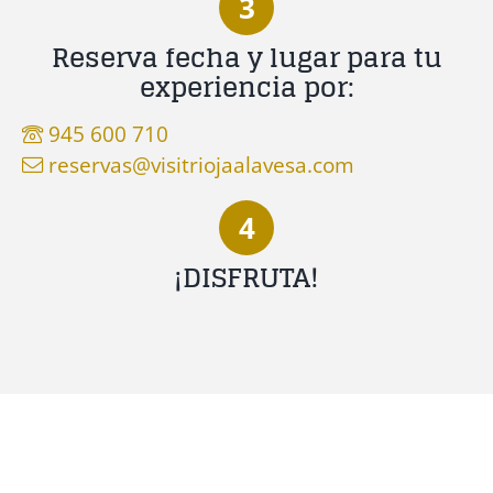
3
Reserva fecha y lugar para tu
experiencia por:
945 600 710
reservas@visitriojaalavesa.com
4
¡DISFRUTA!