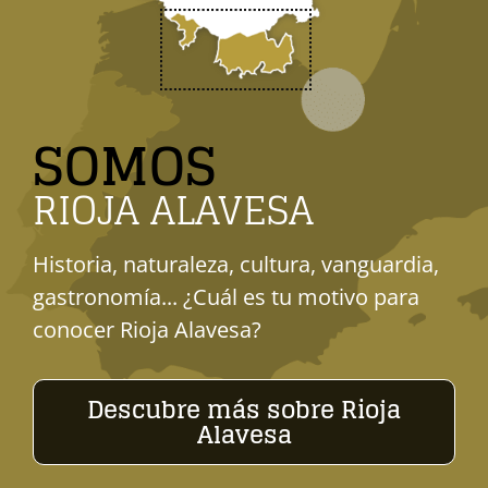
SOMOS
RIOJA ALAVESA
Historia, naturaleza, cultura, vanguardia,
gastronomía... ¿Cuál es tu motivo para
conocer Rioja Alavesa?
Descubre más sobre Rioja
Alavesa