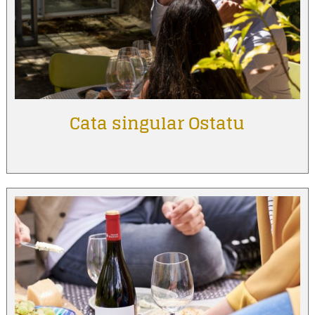
Cata singular Ostatu