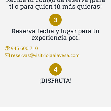
ti o para quien tú más quieras!
3
Reserva fecha y lugar para tu
experiencia por:
945 600 710
reservas@visitriojaalavesa.com
4
¡DISFRUTA!