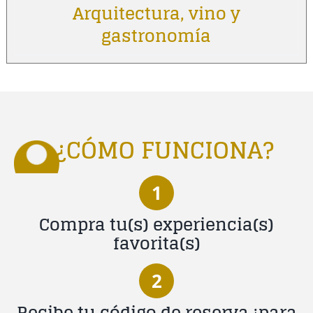
Arquitectura, vino y
gastronomía
¿CÓMO FUNCIONA?
1
Compra tu(s) experiencia(s)
favorita(s)
2
Recibe tu código de reserva ¡para