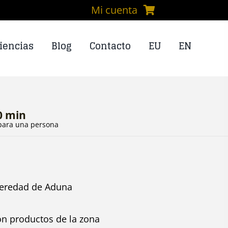
Mi cuenta
iencias
Blog
Contacto
EU
EN
0 min
 para una persona
Heredad de Aduna
on productos de la zona