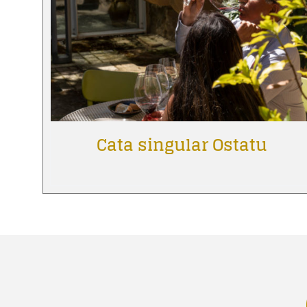
Cata singular Ostatu