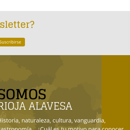
sletter?
SOMOS
RIOJA ALAVESA
Historia, naturaleza, cultura, vanguardia,
gastronomía... ¿Cuál es tu motivo para conocer