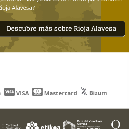
Rioja Alavesa?
Descubre más sobre Rioja Alavesa
a
Bizum
VISA
Mastercard