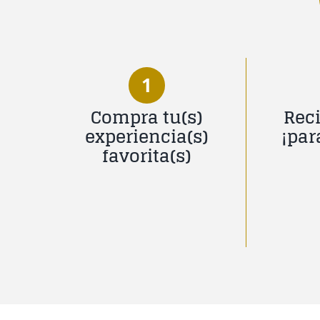
1
Compra tu(s)
Reci
experiencia(s)
¡par
favorita(s)