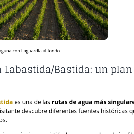
aguna con Laguardia al fondo
 Labastida/Bastida: un plan
stida
es una de las
rutas de agua más singular
visitante descubre diferentes fuentes históricas 
os.