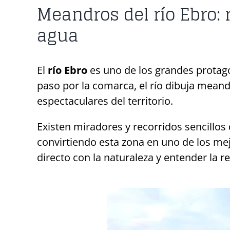
Meandros del río Ebro:
agua
El
río Ebro
es uno de los grandes protago
paso por la comarca, el río dibuja mean
espectaculares del territorio.
Existen miradores y recorridos sencillos 
convirtiendo esta zona en uno de los mejo
directo con la naturaleza y entender la rela