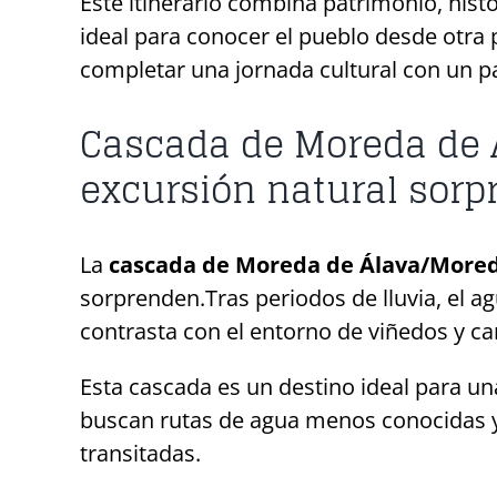
Este itinerario combina patrimonio, histor
ideal para conocer el pueblo desde otra 
completar una jornada cultural con un p
Cascada de Moreda de 
excursión natural sorp
La
cascada de Moreda de Álava/More
sorprenden.Tras periodos de lluvia, el 
contrasta con el entorno de viñedos y c
Esta cascada es un destino ideal para un
buscan rutas de agua menos conocidas y
transitadas.