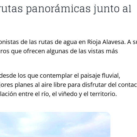
 rutas panorámicas junto al
nistas de las rutas de agua en Rioja Alavesa. A s
dros que ofrecen algunas de las vistas más
desde los que contemplar el paisaje fluvial,
res planes al aire libre para disfrutar del conta
ción entre el río, el viñedo y el territorio.