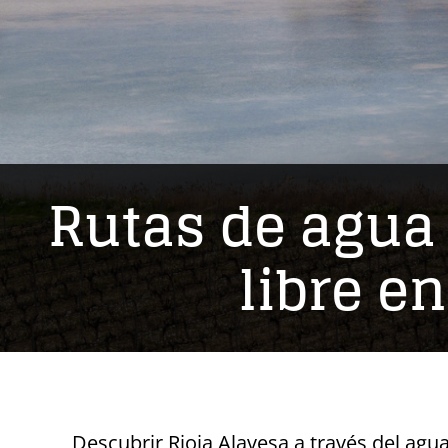
Rutas de agua 
libre e
Descubrir Rioja Alavesa a través del agu