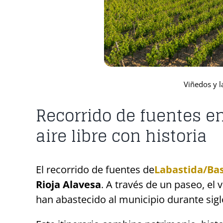
Viñedos y l
Recorrido de fuentes en
aire libre con historia
El recorrido de fuentes de
Labastida/Ba
Rioja Alavesa
. A través de un paseo, el 
han abastecido al municipio durante sigl