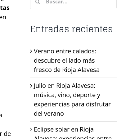
utas
 en
Entradas recientes
Verano entre calados:
descubre el lado más
fresco de Rioja Alavesa
Julio en Rioja Alavesa:
música, vino, deporte y
experiencias para disfrutar
del verano
a
Eclipse solar en Rioja
r de
Alavesa: experiencias entre