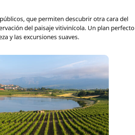
 públicos, que permiten descubrir otra cara del
ervación del paisaje vitivinícola. Un plan perfect
eza y las excursiones suaves.