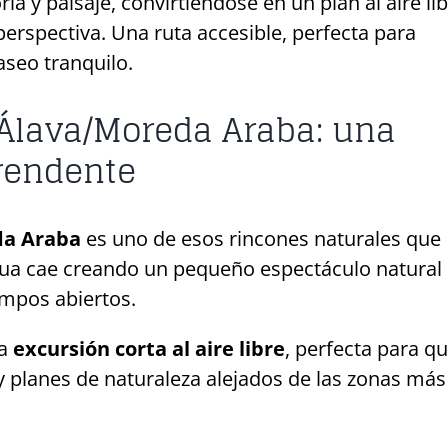
ia y paisaje, convirtiéndose en un plan al aire li
perspectiva. Una ruta accesible, perfecta para
aseo tranquilo.
Álava/Moreda Araba: una
rendente
da Araba
es uno de esos rincones naturales que
agua cae creando un pequeño espectáculo natural
ampos abiertos.
a
excursión corta al aire libre
, perfecta para q
 planes de naturaleza alejados de las zonas más