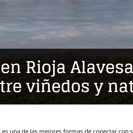
en Rioja Alavesa:
ntre viñedos y na
a es una de las mejores formas de conectar con 