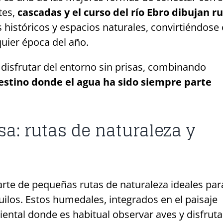
tes,
cascadas y el curso del río Ebro dibujan r
 históricos y espacios naturales, convirtiéndose
uier época del año.
y disfrutar del entorno sin prisas, combinando
stino donde el agua ha sido siempre parte
a: rutas de naturaleza y
te de pequeñas rutas de naturaleza ideales par
uilos. Estos humedales, integrados en el paisaje
iental donde es habitual observar aves y disfruta