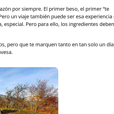
zón por siempre. El primer beso, el primer “te
 Pero un viaje también puede ser esa experiencia
 especial. Pero para ello, los ingredientes debe
s, pero que te marquen tanto en tan solo un día
avesa.