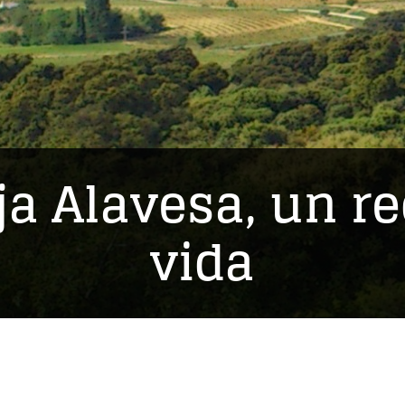
ja Alavesa, un r
vida