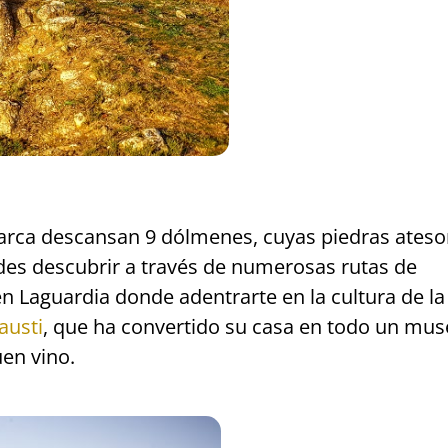
arca descansan 9 dólmenes, cuyas piedras ateso
des descubrir a través de numerosas rutas de
n Laguardia donde adentrarte en la cultura de la
austi
, que ha convertido su casa en todo un mu
en vino.