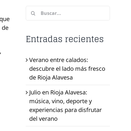
Buscar:
 que
n de
Entradas recientes
,
Verano entre calados:
descubre el lado más fresco
de Rioja Alavesa
Julio en Rioja Alavesa:
música, vino, deporte y
experiencias para disfrutar
del verano