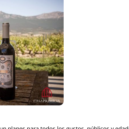
 un planes para todos los gustos, públicos y edad