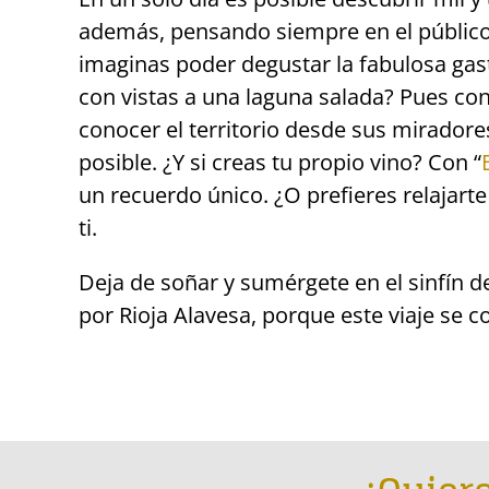
además, pensando siempre en el público
imaginas poder degustar la fabulosa gas
con vistas a una laguna salada? Pues con
conocer el territorio desde sus miradore
posible. ¿Y si creas tu propio vino? Con “
un recuerdo único. ¿O prefieres relajart
ti.
Deja de soñar y sumérgete en el sinfín d
por Rioja Alavesa, porque este viaje se c