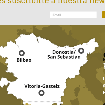
s suscribirte a nuestra new