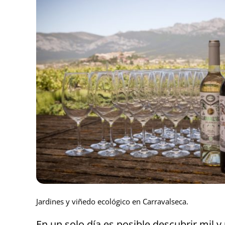
Jardines y viñedo ecológico en Carravalseca.
En un solo día es posible descubrir mil y