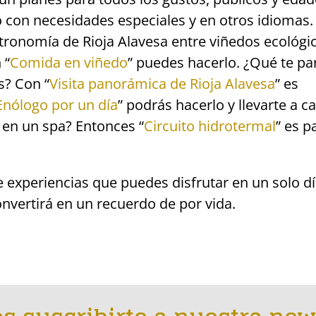
 con necesidades especiales y en otros idiomas.
tronomía de Rioja Alavesa entre viñedos ecológi
 “
Comida en viñedo
” puedes hacerlo. ¿Qué te pa
s? Con “
Visita panorámica de Rioja Alavesa
” es
Enólogo por un día
” podrás hacerlo y llevarte a c
e en un spa? Entonces “
Circuito hidrotermal
” es p
e experiencias que puedes disfrutar en un solo d
onvertirá en un recuerdo de por vida.