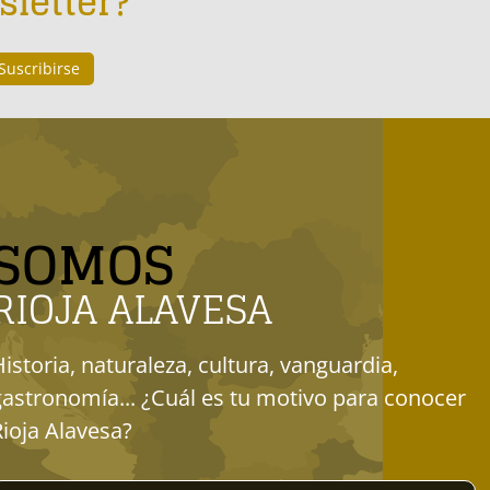
sletter?
SOMOS
RIOJA ALAVESA
Historia, naturaleza, cultura, vanguardia,
gastronomía... ¿Cuál es tu motivo para conocer
Rioja Alavesa?