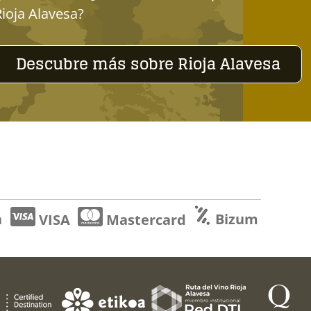
Rioja Alavesa?
Descubre más sobre Rioja Alavesa
a
Bizum
VISA
Mastercard