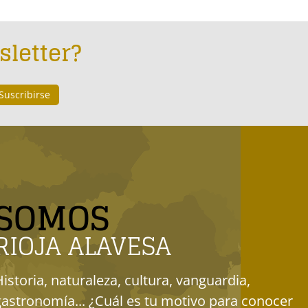
sletter?
SOMOS
RIOJA ALAVESA
Historia, naturaleza, cultura, vanguardia,
gastronomía... ¿Cuál es tu motivo para conocer