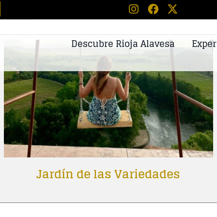
tos
Descubre Rioja Alavesa
Exper
Jardín de las Variedades