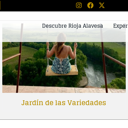
Descubre Rioja Alavesa
Exper
Jardín de las Variedades