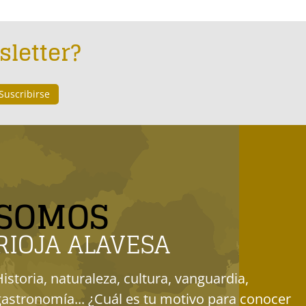
sletter?
SOMOS
RIOJA ALAVESA
Historia, naturaleza, cultura, vanguardia,
gastronomía... ¿Cuál es tu motivo para conocer