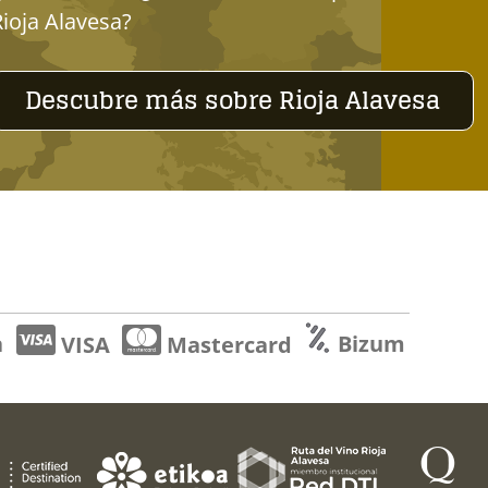
Rioja Alavesa?
Descubre más sobre Rioja Alavesa
a
Bizum
VISA
Mastercard