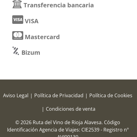
Transferencia bancaria
VISA
Mastercard
Bizum
Aviso Legal
|
Política de Privacidad
|
Política de Cookies
|
Condiciones de venta
© 2026 Ruta del Vino de Rioja Alavesa.
Código
Identificación Agencia de Viajes: CIE2539 - Registro nº