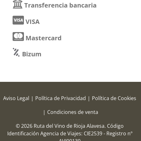
Transferencia bancaria
VISA
Mastercard
Bizum
Aviso Legal
|
Política de Privacidad
|
Política de Cookies
|
Condiciones de venta
© 2026 Ruta del Vino de Rioja Alavesa.
Código
Identificación Agencia de Viajes: CIE2539 - Registro nº