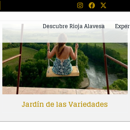
Descubre Rioja Alavesa
Exper
Jardín de las Variedades