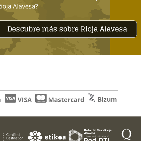
Rioja Alavesa?
Descubre más sobre Rioja Alavesa
a
Bizum
VISA
Mastercard