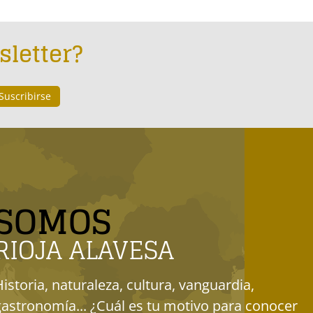
sletter?
SOMOS
RIOJA ALAVESA
Historia, naturaleza, cultura, vanguardia,
gastronomía... ¿Cuál es tu motivo para conocer