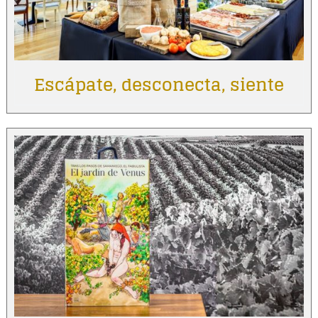
Escápate, desconecta, siente