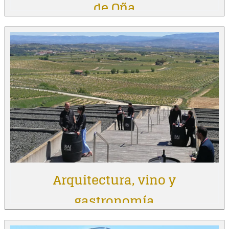
de Oña
Arquitectura, vino y
gastronomía