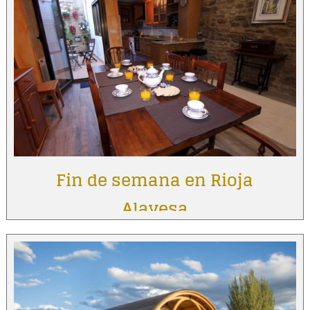
Fin de semana en Rioja
Alavesa