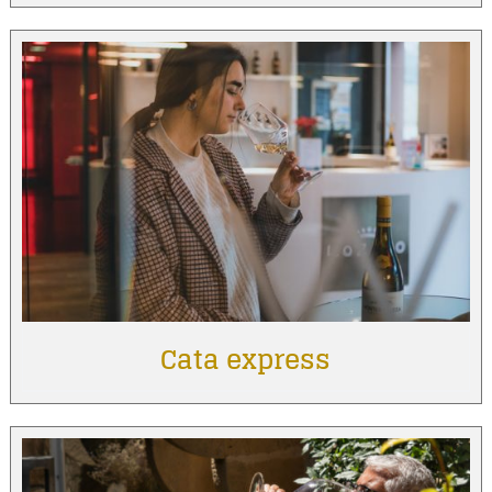
Cata express