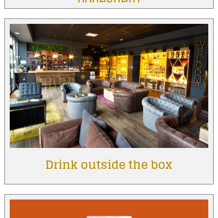
bodeguero
Drink outside the box