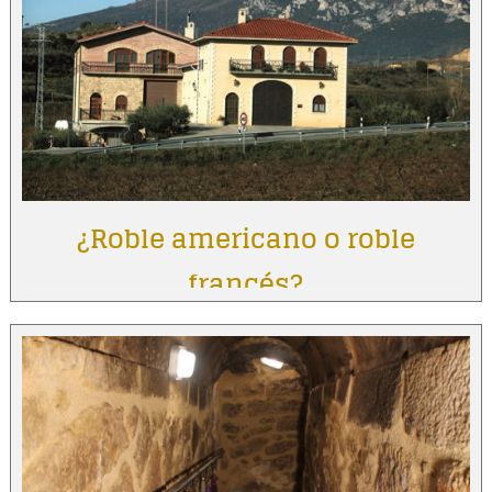
¿Roble americano o roble
francés?