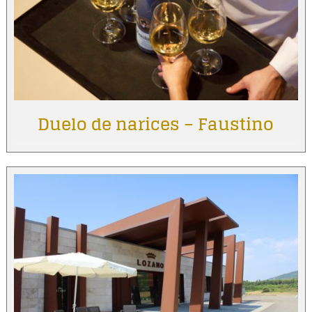
Duelo de narices – Faustino