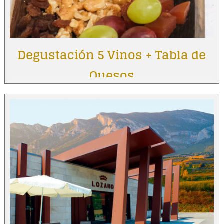
Degustación 5 Vinos + Tabla de
Quesos