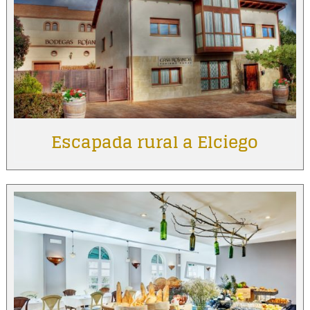
Escapada rural a Elciego