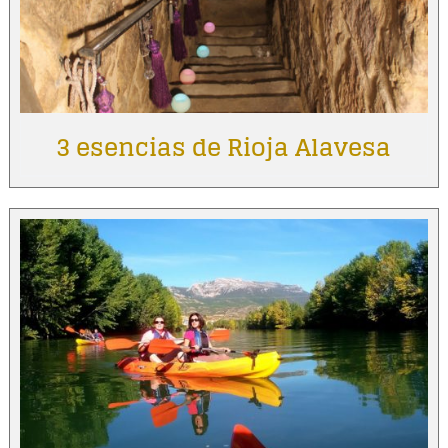
3 esencias de Rioja Alavesa