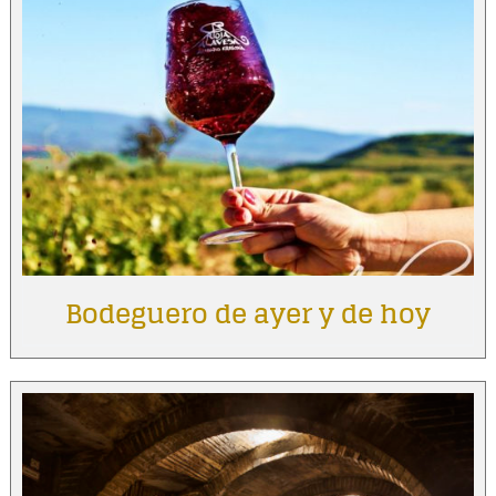
Bodeguero de ayer y de hoy