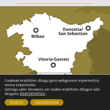
Cookieak erabiltzen ditugu gure webgunean esperientzia
onena eskaintzeko.
Gehiago jakin dezakezu zer cookie erabiltzen ditugun edo
ezarpenetan
desgaitu
.
ARABAKO ERRIOXA
Onartu
Gainbehera