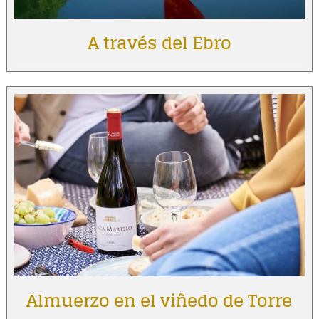
A través del Ebro
Almuerzo en el viñedo de Torre