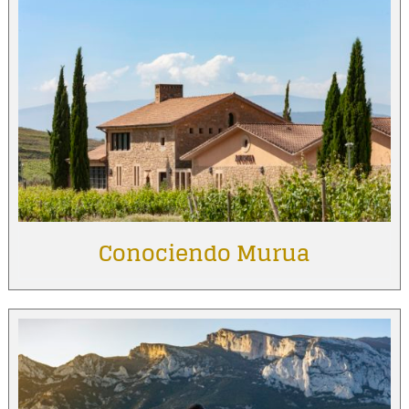
Conociendo Murua