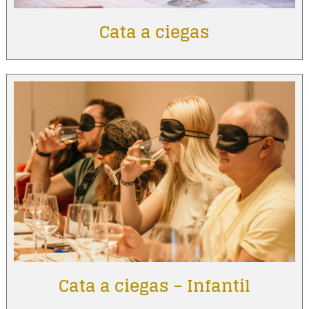
Cata a ciegas
Cata a ciegas – Infantil