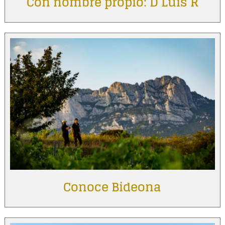
Con nombre propio: D Luis R
Conoce Bideona