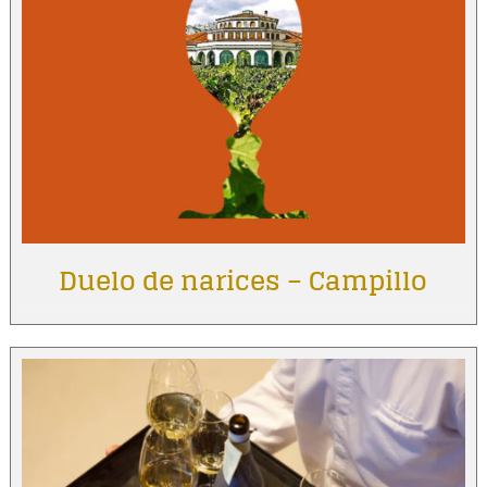
Duelo de narices – Campillo