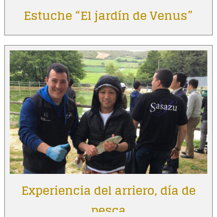
Estuche “El jardín de Venus”
Experiencia del arriero, día de
pesca