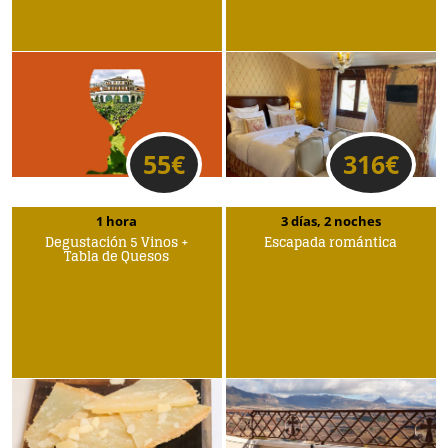
55
€
316
€
1 hora
3 días, 2 noches
Degustación 5 Vinos +
Escapada romántica
Tabla de Quesos