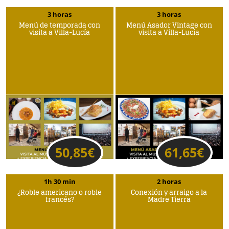
3 horas
3 horas
Menú de temporada con
Menú Asador Vintage con
visita a Villa-Lucía
visita a Villa-Lucía
50,85
€
61,65
€
1h 30 min
2 horas
¿Roble americano o roble
Conexión y arraigo a la
francés?
Madre Tierra