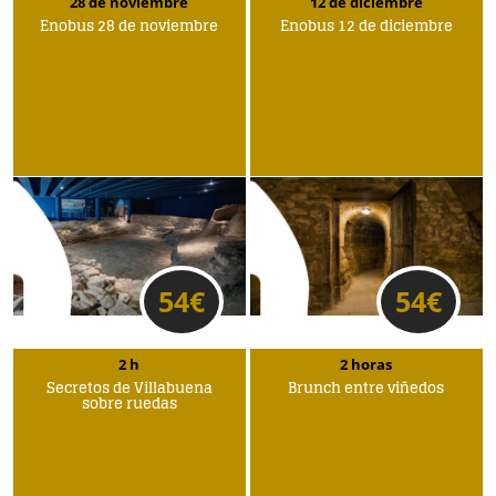
28 de noviembre
12 de diciembre
Enobus 28 de noviembre
Enobus 12 de diciembre
54
€
54
€
2 h
2 horas
Secretos de Villabuena
Brunch entre viñedos
sobre ruedas