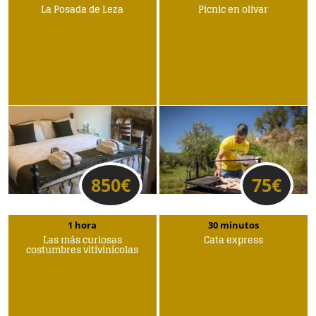
La Posada de Leza
Picnic en olivar
850
€
75
€
1 hora
30 minutos
Las más curiosas
Cata express
costumbres vitivinícolas