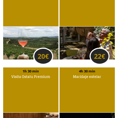
20
€
22
€
1h 30 min
4h 30 min
Visita Ostatu Premium
Maridaje estelar