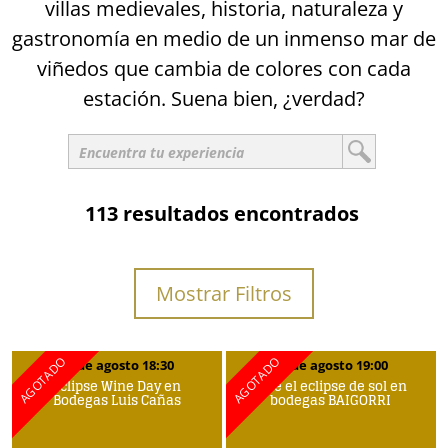
villas medievales, historia, naturaleza y
gastronomía en medio de un inmenso mar de
viñedos que cambia de colores con cada
estación. Suena bien, ¿verdad?
113 resultados encontrados
Mostrar Filtros
12 de agosto 18:30
12 de agosto 19:00
Eclipse Wine Day en
Vive el eclipse de sol en
Bodegas Luis Cañas
bodegas BAIGORRI