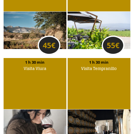
45
€
55
€
1 h 30 min
1 h 30 min
Visita Viura
Visita Tempranillo