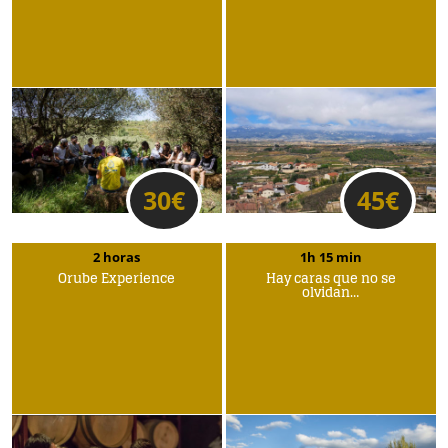
30
€
45
€
2 horas
1h 15 min
Orube Experience
Hay caras que no se
olvidan…