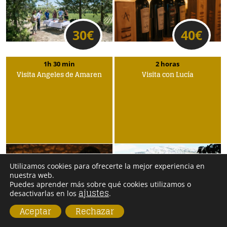
30
€
40
€
1h 30 min
2 horas
Visita Ángeles de Amaren
Visita con Lucía
Utilizamos cookies para ofrecerte la mejor experiencia en
nuestra web.
Puedes aprender más sobre qué cookies utilizamos o
ajustes
desactivarlas en los
.
25
€
20
€
Aceptar
Rechazar