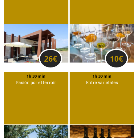
26
€
10
€
1h 30 min
1h 30 min
Pasión por el terroir
Entre varietales