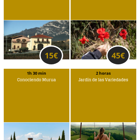
15
€
45
€
1h 30 min
2 horas
Conociendo Murua
Jardín de las Variedades