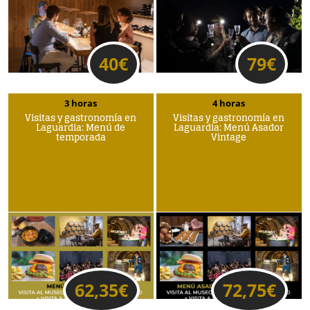
40
€
79
€
3 horas
4 horas
Visitas y gastronomía en
Visitas y gastronomía en
Laguardia: Menú de
Laguardia: Menú Asador
temporada
Vintage
62,35
€
72,75
€