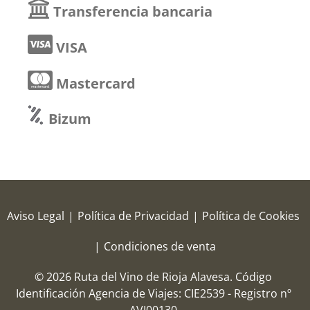
Transferencia bancaria
VISA
Mastercard
Bizum
Aviso Legal
|
Política de Privacidad
|
Política de Cookies
|
Condiciones de venta
© 2026 Ruta del Vino de Rioja Alavesa.
Código
Identificación Agencia de Viajes: CIE2539 - Registro nº