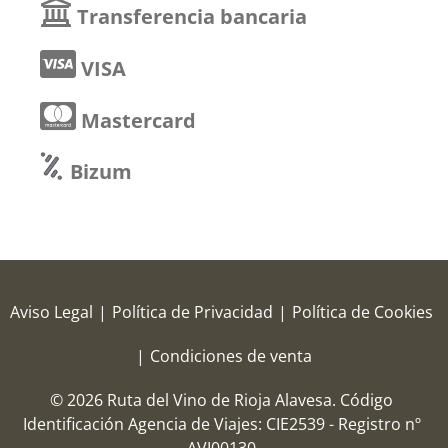
Transferencia bancaria
VISA
Mastercard
Bizum
Aviso Legal
|
Política de Privacidad
|
Política de Cookies
|
Condiciones de venta
© 2026 Ruta del Vino de Rioja Alavesa.
Código
Identificación Agencia de Viajes: CIE2539 - Registro nº