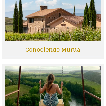
Conociendo Murua