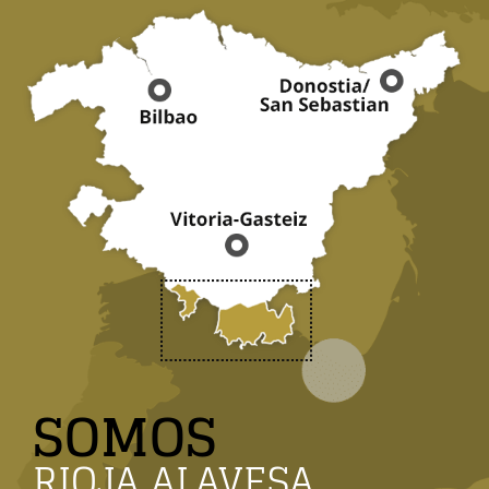
SOMOS
RIOJA ALAVESA