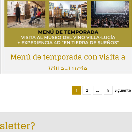
Menú de temporada con visita a
Villa-Lucía
1
2
…
9
Siguiente
sletter?