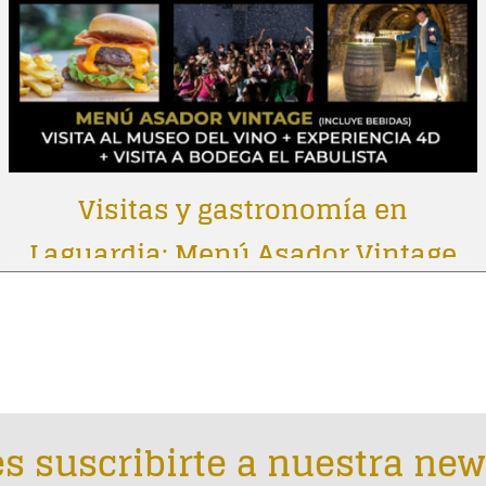
Visitas y gastronomía en
Laguardia: Menú Asador Vintage
s suscribirte a nuestra new