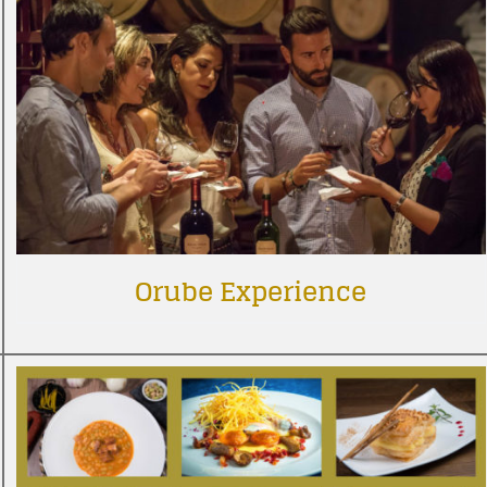
Orube Experience