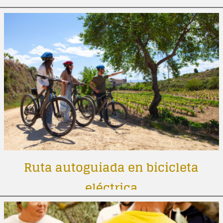
Ruta autoguiada en bicicleta
eléctrica