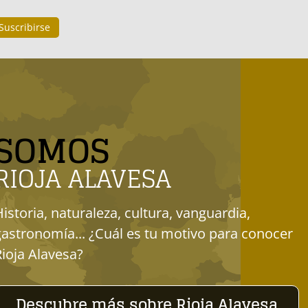
SOMOS
RIOJA ALAVESA
Historia, naturaleza, cultura, vanguardia,
gastronomía... ¿Cuál es tu motivo para conocer
Rioja Alavesa?
Descubre más sobre Rioja Alavesa