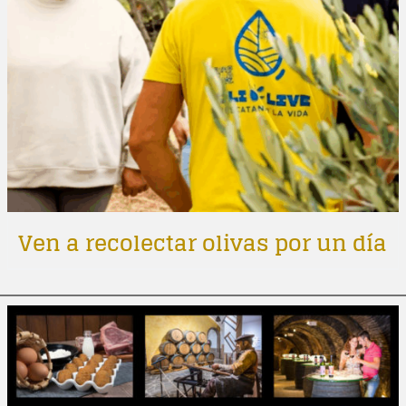
Ven a recolectar olivas por un día