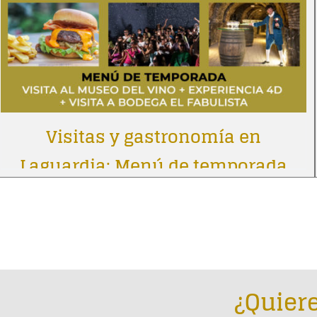
Visitas y gastronomía en
Laguardia: Menú de temporada
¿Quiere