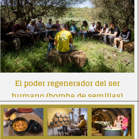
El poder regenerador del ser
humano (bomba de semillas)