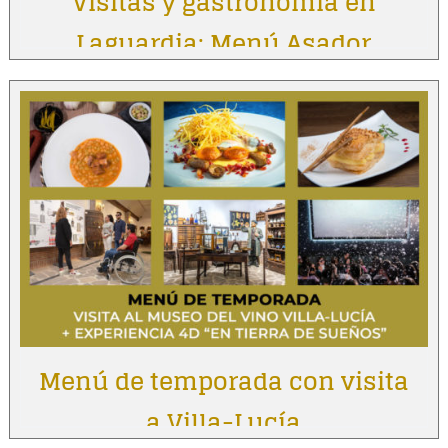
Visitas y gastronomía en
Laguardia: Menú Asador
Vintage
Menú de temporada con visita
a Villa-Lucía