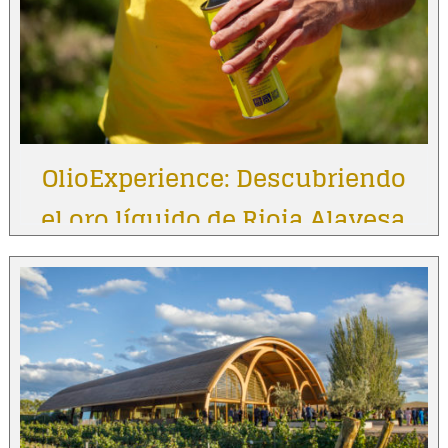
OlioExperience: Descubriendo
el oro líquido de Rioja Alavesa