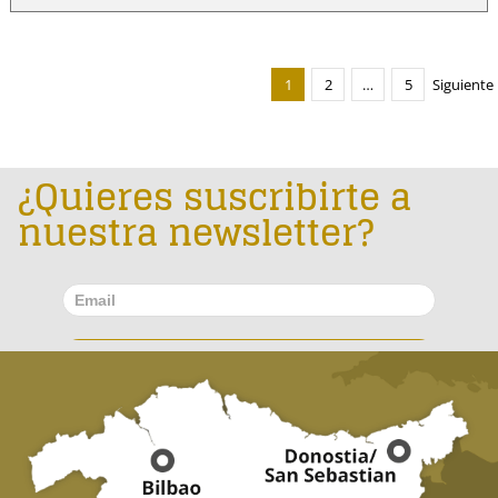
1
2
…
5
Siguiente
¿Quieres suscribirte a
nuestra newsletter?