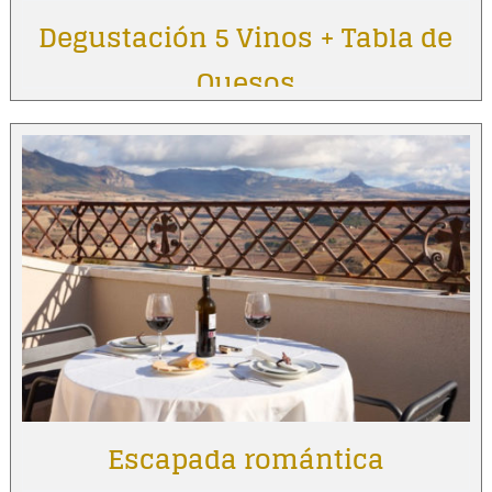
Degustación 5 Vinos + Tabla de
Quesos
Escapada romántica