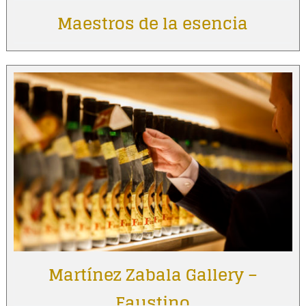
Maestros de la esencia
Martínez Zabala Gallery –
Faustino