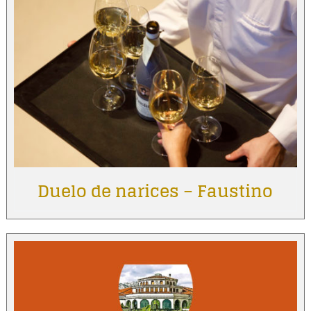
Duelo de narices – Faustino