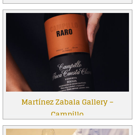
Martínez Zabala Gallery –
Campillo