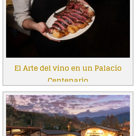
El Arte del vino en un Palacio
Centenario