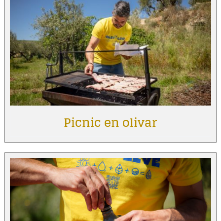
Picnic en olivar