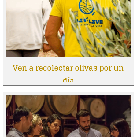
Ven a recolectar olivas por un
día