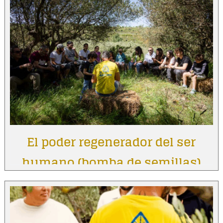
El poder regenerador del ser
humano (bomba de semillas)