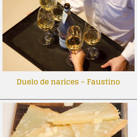
Duelo de narices – Faustino