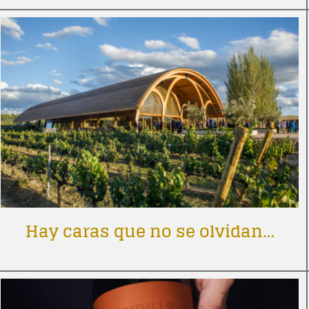
Hay caras que no se olvidan…