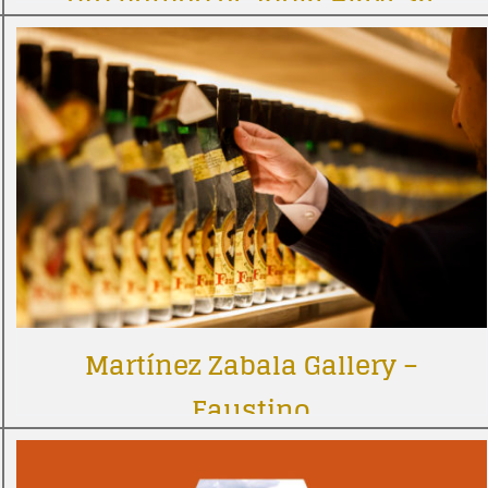
Martínez Zabala Gallery –
Faustino