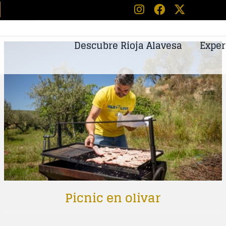
tos
Descubre Rioja Alavesa
Exper
Picnic en olivar