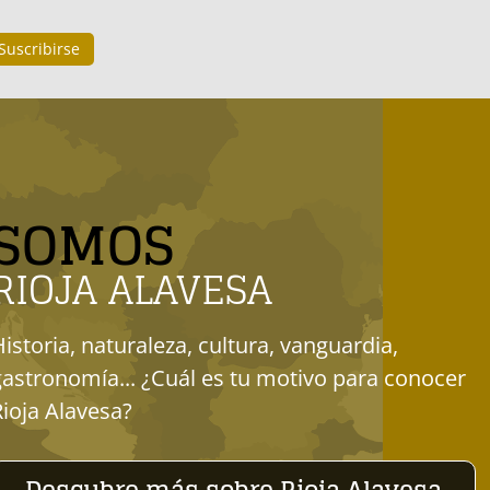
SOMOS
RIOJA ALAVESA
Historia, naturaleza, cultura, vanguardia,
gastronomía... ¿Cuál es tu motivo para conocer
Rioja Alavesa?
Descubre más sobre Rioja Alavesa