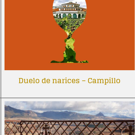
Duelo de narices – Campillo