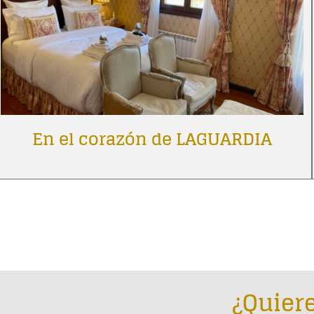
En el corazón de LAGUARDIA
¿Quiere