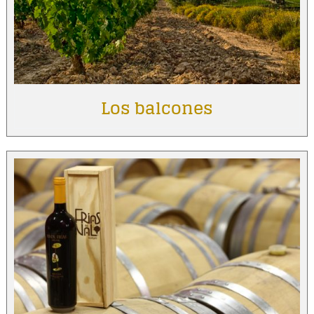
Los balcones