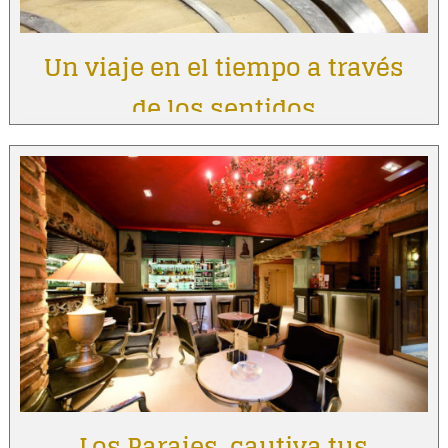
Un viaje en el tiempo a través
de los sentidos
Los Parajes, cautiva tus