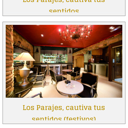
sentidos
Los Parajes, cautiva tus
sentidos (festivos)