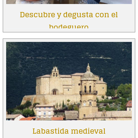
Descubre y degusta con el
bodeguero
Labastida medieval