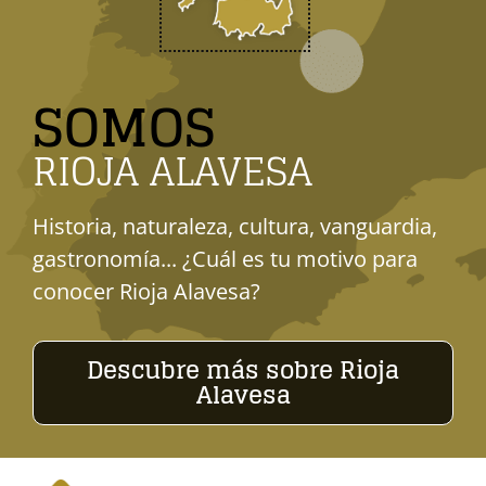
SOMOS
RIOJA ALAVESA
Historia, naturaleza, cultura, vanguardia,
gastronomía... ¿Cuál es tu motivo para
conocer Rioja Alavesa?
Descubre más sobre Rioja
Alavesa