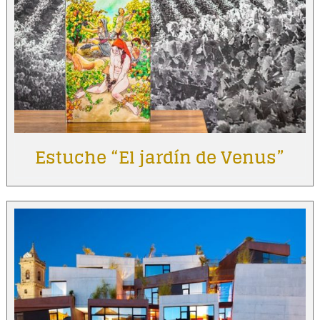
Estuche “El jardín de Venus”