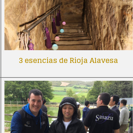
3 esencias de Rioja Alavesa