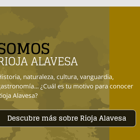
SOMOS
RIOJA ALAVESA
Historia, naturaleza, cultura, vanguardia,
gastronomía... ¿Cuál es tu motivo para conocer
Rioja Alavesa?
Descubre más sobre Rioja Alavesa