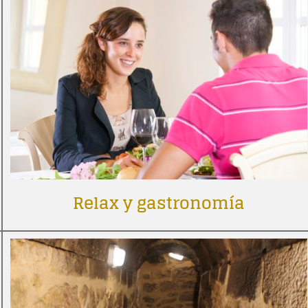
Relax y gastronomía