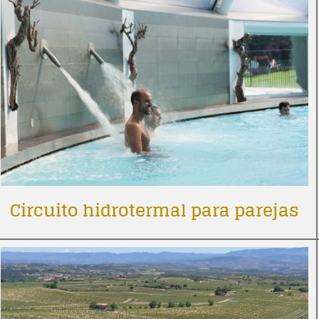
Circuito hidrotermal para parejas