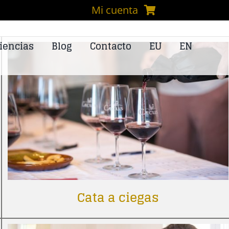
Mi cuenta
iencias
Blog
Contacto
EU
EN
Cata a ciegas