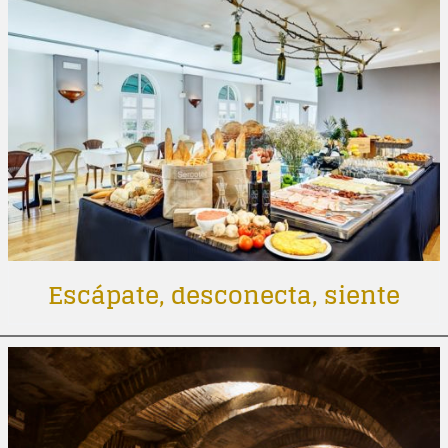
Escápate, desconecta, siente