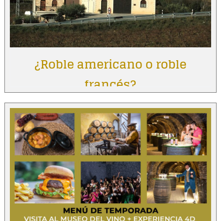
¿Roble americano o roble
francés?