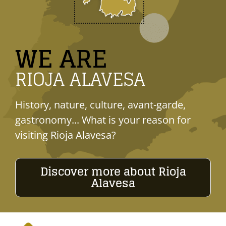
WE ARE
RIOJA ALAVESA
History, nature, culture, avant-garde,
gastronomy... What is your reason for
visiting Rioja Alavesa?
Discover more about Rioja
Alavesa