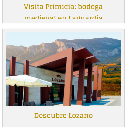
Visita Primicia: bodega
medieval en Laguardia
Descubre Lozano