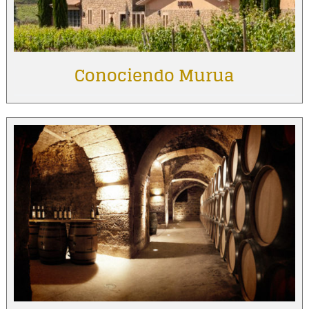
Conociendo Murua