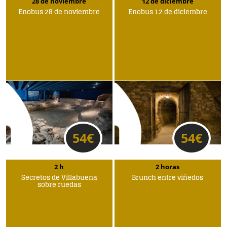
28 de noviembre
12 de diciembre
Enobus 28 de noviembre
Enobus 12 de diciembre
54
€
54
€
2 h
2 horas
Secretos de Villabuena
Brunch entre viñedos
sobre ruedas