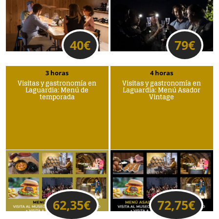
40
€
79
€
3 horas
4 horas
Visitas y gastronomía en
Visitas y gastronomía en
Laguardia: Menú de
Laguardia: Menú Asador
temporada
Vintage
62,35
€
72,75
€