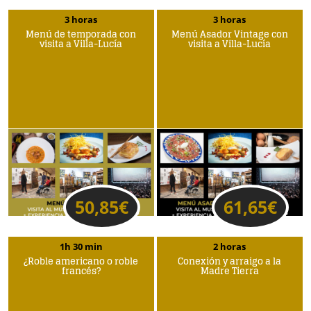
3 horas
3 horas
Menú de temporada con
Menú Asador Vintage con
visita a Villa-Lucía
visita a Villa-Lucía
50,85
€
61,65
€
1h 30 min
2 horas
¿Roble americano o roble
Conexión y arraigo a la
francés?
Madre Tierra