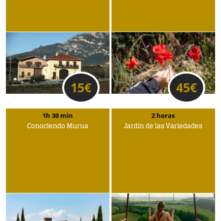
15
€
45
€
1h 30 min
2 horas
Conociendo Murua
Jardín de las Variedades