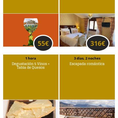
55
€
316
€
1 hora
3 días, 2 noches
Degustación 5 Vinos +
Escapada romántica
Tabla de Quesos