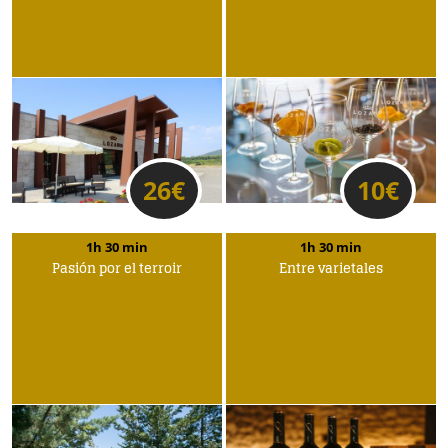
26
€
10
€
1h 30 min
1h 30 min
Pasión por el terroir
Entre varietales