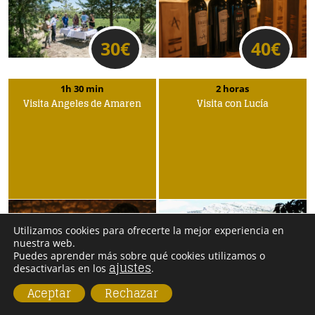
30
€
40
€
1h 30 min
2 horas
Visita Ángeles de Amaren
Visita con Lucía
Utilizamos cookies para ofrecerte la mejor experiencia en
nuestra web.
Puedes aprender más sobre qué cookies utilizamos o
ajustes
desactivarlas en los
.
25
€
20
€
Aceptar
Rechazar