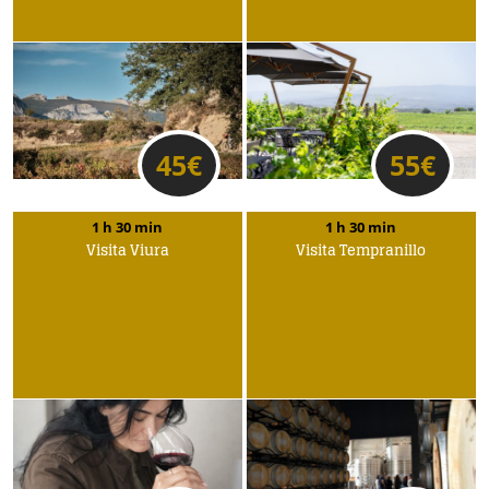
45
€
55
€
1 h 30 min
1 h 30 min
Visita Viura
Visita Tempranillo