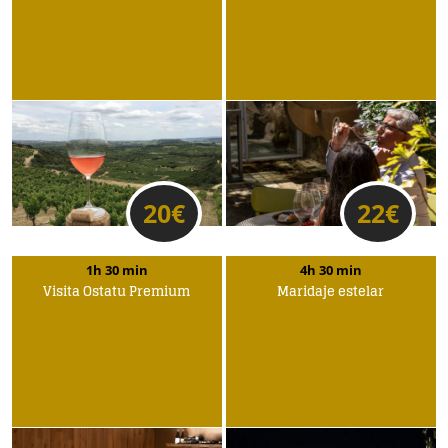
20
€
22
€
1h 30 min
4h 30 min
Visita Ostatu Premium
Maridaje estelar