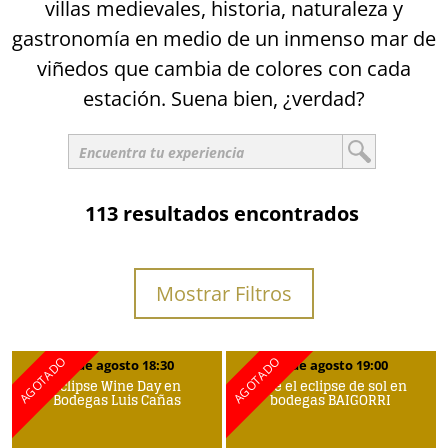
villas medievales, historia, naturaleza y
gastronomía en medio de un inmenso mar de
viñedos que cambia de colores con cada
estación. Suena bien, ¿verdad?
113 resultados encontrados
Mostrar Filtros
12 de agosto 18:30
12 de agosto 19:00
Eclipse Wine Day en
Vive el eclipse de sol en
Bodegas Luis Cañas
bodegas BAIGORRI