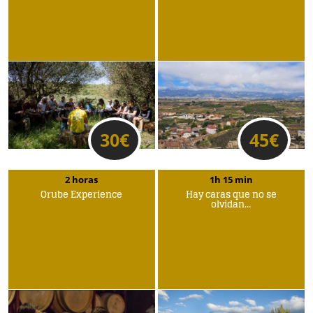
30
€
45
€
2 horas
1h 15 min
Orube Experience
Hay caras que no se
olvidan…