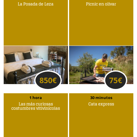
La Posada de Leza
Picnic en olivar
850
€
75
€
1 hora
30 minutos
Las más curiosas
Cata express
costumbres vitivinícolas