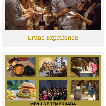
Orube Experience