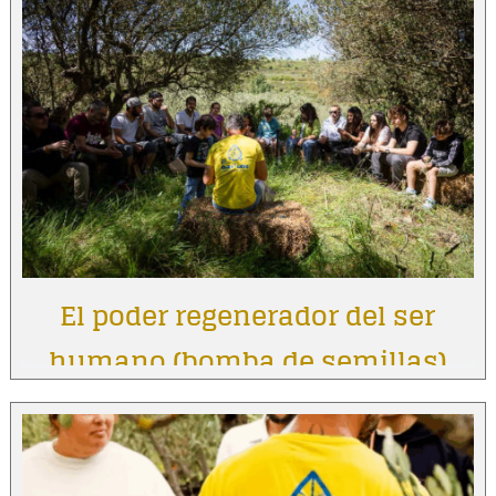
El poder regenerador del ser
humano (bomba de semillas)