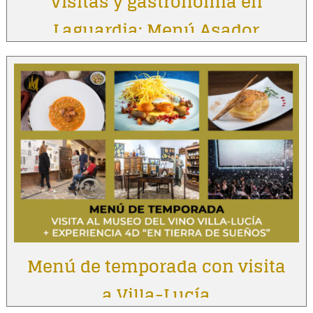
Visitas y gastronomía en
Laguardia: Menú Asador
Vintage
Menú de temporada con visita
a Villa-Lucía