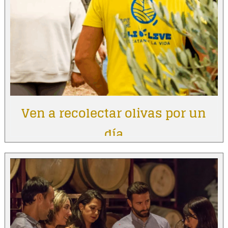
Ven a recolectar olivas por un
día