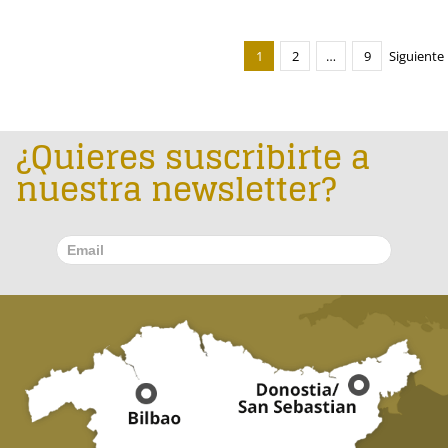
1
2
…
9
Siguiente
¿Quieres suscribirte a
nuestra newsletter?