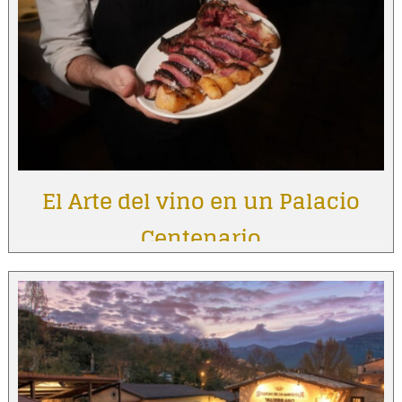
El Arte del vino en un Palacio
Centenario