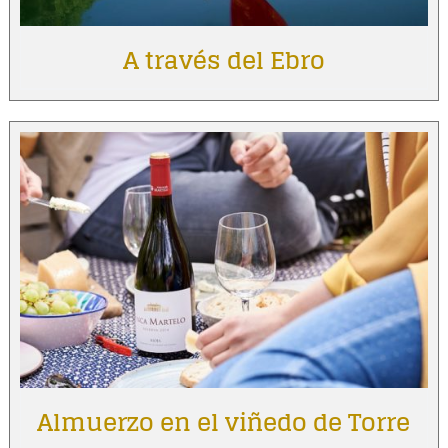
A través del Ebro
Almuerzo en el viñedo de Torre