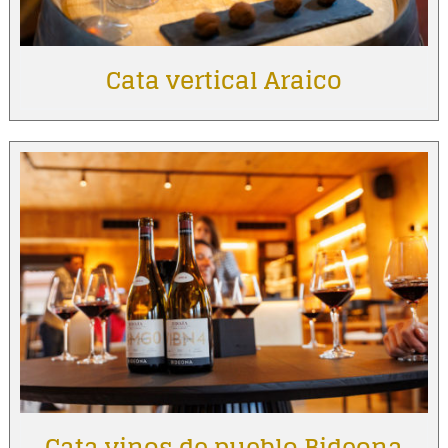
Cata vertical Araico
Cata vinos de pueblo Bideona