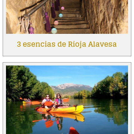
3 esencias de Rioja Alavesa