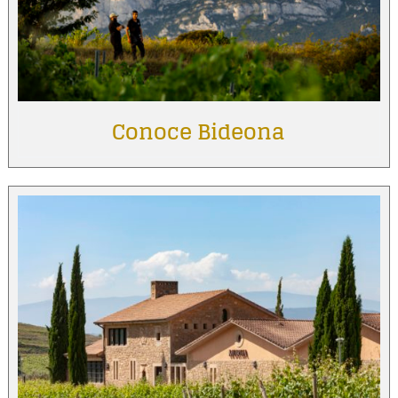
Conoce Bideona