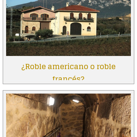
¿Roble americano o roble
francés?