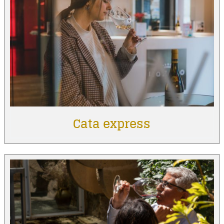
Cata express