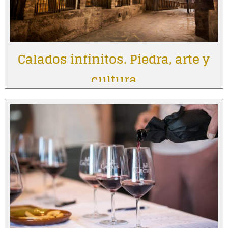
Calados infinitos. Piedra, arte y
cultura