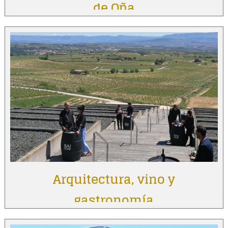
de Oña
Arquitectura, vino y
gastronomía