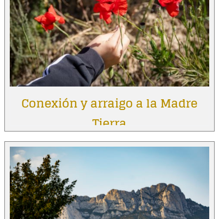
Conexión y arraigo a la Madre
Tierra