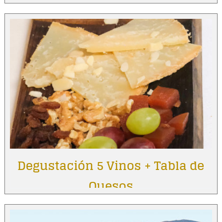
Degustación 5 Vinos + Tabla de
Quesos