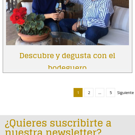
Descubre y degusta con el
bodeguero
1
2
…
5
Siguiente
¿Quieres suscribirte a
nuestra newsletter?