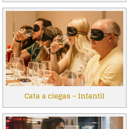
Cata a ciegas – Infantil