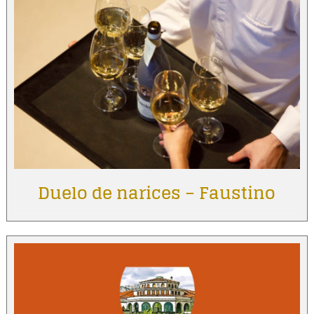
Duelo de narices – Faustino