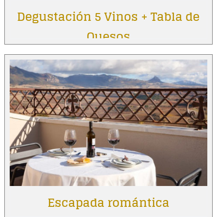
Degustación 5 Vinos + Tabla de
Quesos
Escapada romántica