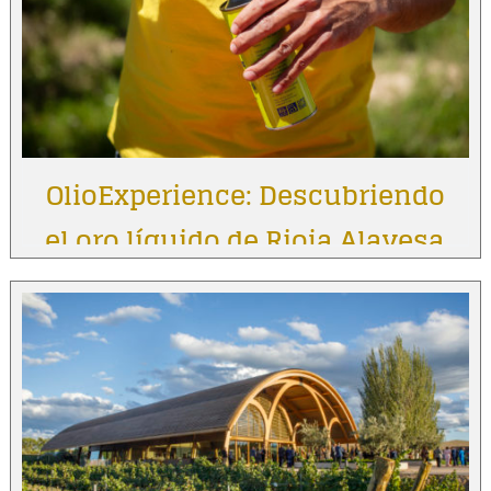
OlioExperience: Descubriendo
el oro líquido de Rioja Alavesa