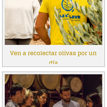
Ven a recolectar olivas por un
día