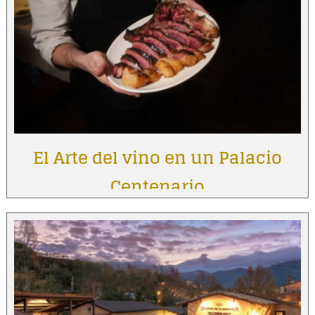
El Arte del vino en un Palacio
Centenario