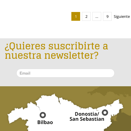
1
2
…
9
Siguiente
¿Quieres suscribirte a
nuestra newsletter?