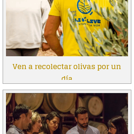
Ven a recolectar olivas por un
día