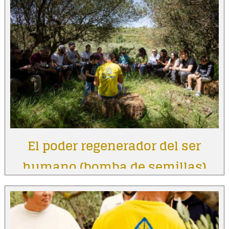
El poder regenerador del ser
humano (bomba de semillas)