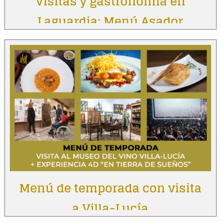
Visitas y gastronomía en
Laguardia: Menú Asador
Vintage
Menú de temporada con visita
a Villa-Lucía