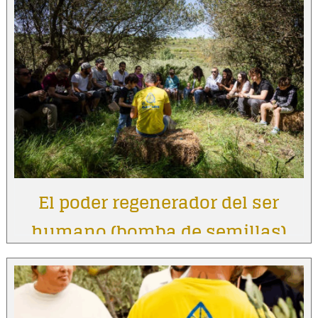
El poder regenerador del ser
humano (bomba de semillas)