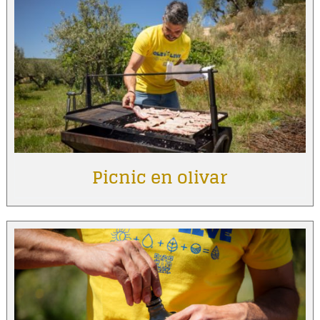
Picnic en olivar