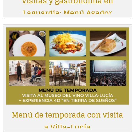
Visitas y gastronomía en
Laguardia: Menú Asador
Vintage
Menú de temporada con visita
a Villa-Lucía