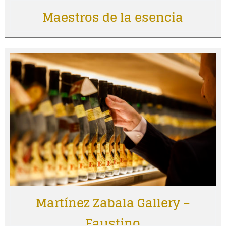
Maestros de la esencia
Martínez Zabala Gallery –
Faustino