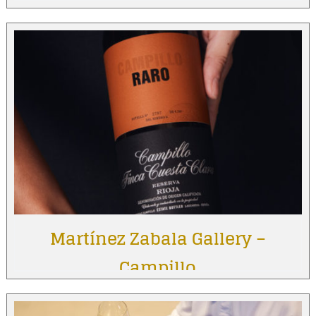
Martínez Zabala Gallery –
Campillo