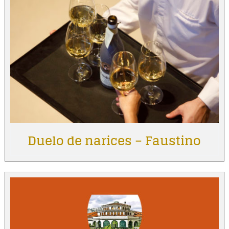
Duelo de narices – Faustino