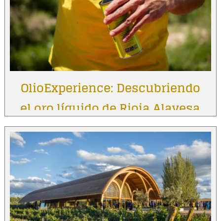
OlioExperience: Descubriendo
el oro líquido de Rioja Alavesa