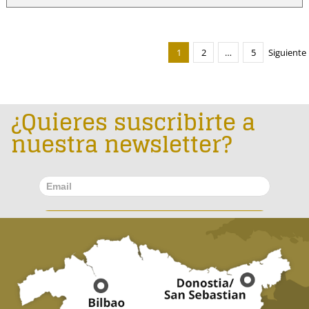
1
2
…
5
Siguiente
¿Quieres suscribirte a
nuestra newsletter?