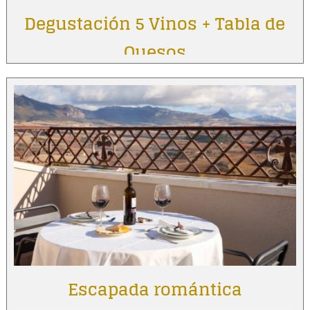
Degustación 5 Vinos + Tabla de
Quesos
Escapada romántica