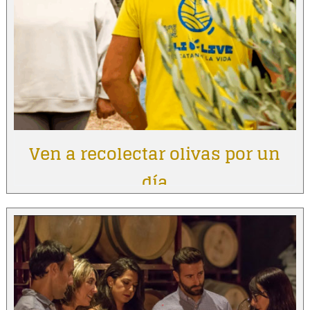
Ven a recolectar olivas por un
día