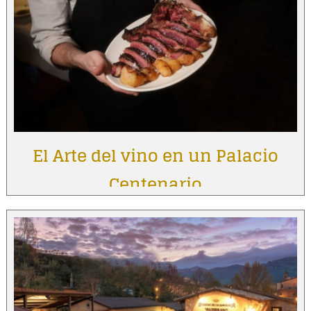
El Arte del vino en un Palacio
Centenario