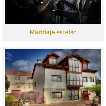
Maridaje estelar