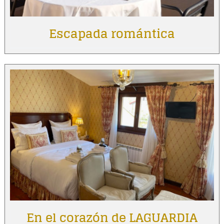
Escapada romántica
En el corazón de LAGUARDIA