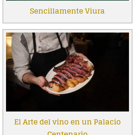
Sencillamente Viura
El Arte del vino en un Palacio
Centenario