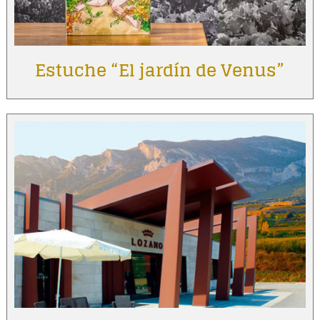
Estuche “El jardín de Venus”