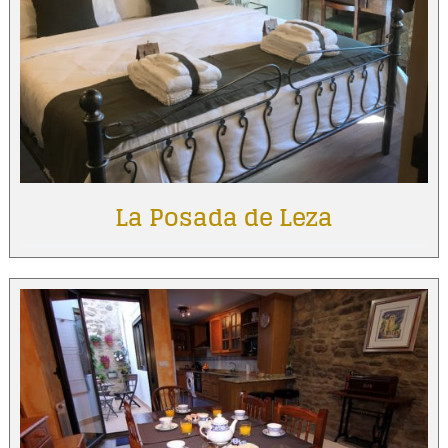
La Posada de Leza