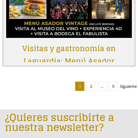
Visitas y gastronomía en
Laguardia: Menú Asador
Vintage
1
2
…
5
Siguiente
¿Quieres suscribirte a
nuestra newsletter?