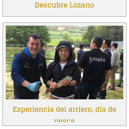
Descubre Lozano
Experiencia del arriero, día de
pesca