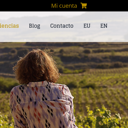
Mi cuenta
iencias
Blog
Contacto
EU
EN