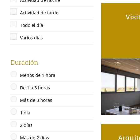
Actividad de noche
Actividad de tarde
Visi
Todo el día
Varios días
Duración
Menos de 1 hora
De 1 a 3 horas
Más de 3 horas
1 día
2 días
Arquit
Más de 2 días