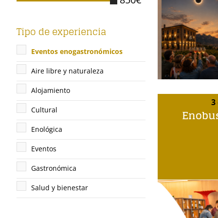
Tipo de experiencia
Eventos enogastronómicos
Aire libre y naturaleza
Alojamiento
3
Cultural
Enobus
Enológica
Eventos
Gastronómica
Salud y bienestar