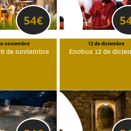
54
€
5
de noviembre
12 de diciembre
8 de noviembre
Enobus 12 de dicie