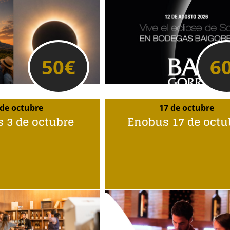
50
€
6
 de octubre
17 de octubre
 3 de octubre
Enobus 17 de octu