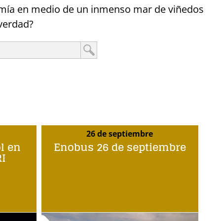
ronomía en medio de un inmenso mar de viñedos
¿verdad?
26 de septiembre
ol en
Enobus 26 de septiembre
I