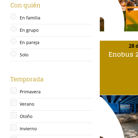
Con quién
En familia
En grupo
En pareja
28 
Enobus 2
Solo
Temporada
Primavera
Verano
Otoño
Invierno