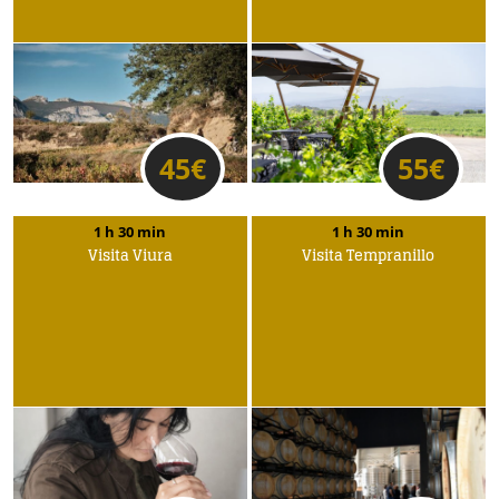
45
€
55
€
1 h 30 min
1 h 30 min
Visita Viura
Visita Tempranillo