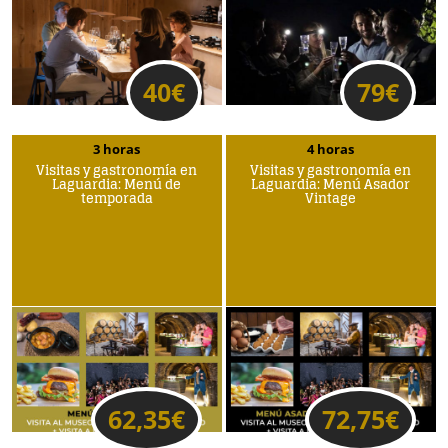
40
€
79
€
3 horas
4 horas
Visitas y gastronomía en
Visitas y gastronomía en
Laguardia: Menú de
Laguardia: Menú Asador
temporada
Vintage
62,35
€
72,75
€