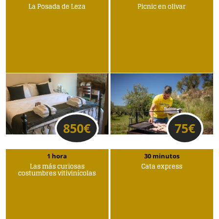
La Posada de Leza
Picnic en olivar
850
€
75
€
1 hora
30 minutos
Las más curiosas
Cata express
costumbres vitivinícolas