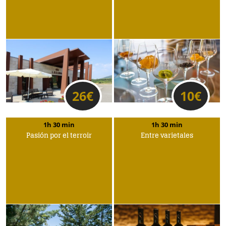
26
€
10
€
1h 30 min
1h 30 min
Pasión por el terroir
Entre varietales