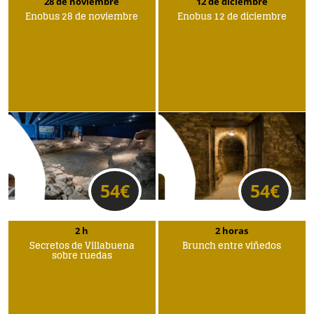
28 de noviembre
12 de diciembre
Enobus 28 de noviembre
Enobus 12 de diciembre
54
€
54
€
2 h
2 horas
Secretos de Villabuena
Brunch entre viñedos
sobre ruedas