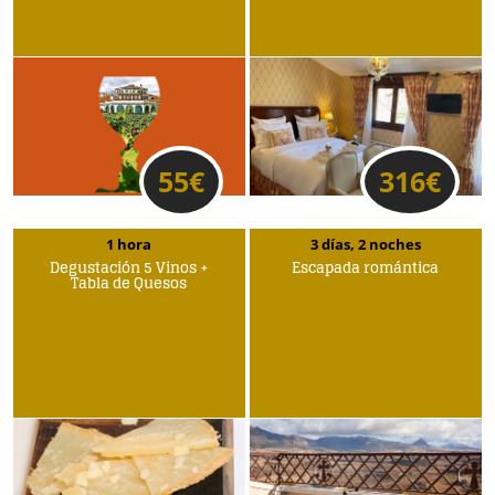
55
€
316
€
1 hora
3 días, 2 noches
Degustación 5 Vinos +
Escapada romántica
Tabla de Quesos