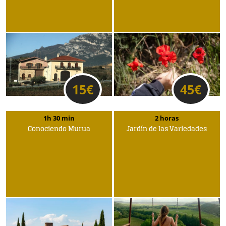
15
€
45
€
1h 30 min
2 horas
Conociendo Murua
Jardín de las Variedades