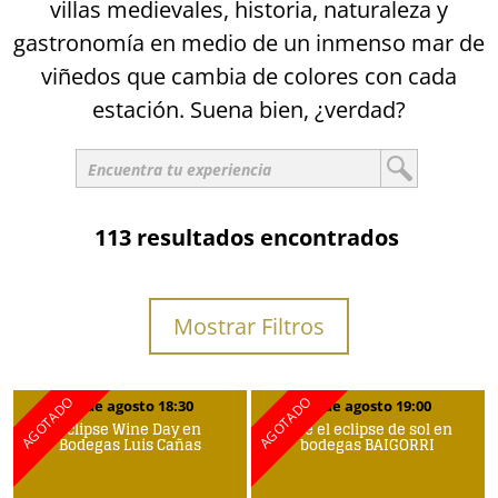
villas medievales, historia, naturaleza y
gastronomía en medio de un inmenso mar de
viñedos que cambia de colores con cada
estación. Suena bien, ¿verdad?
113 resultados encontrados
Mostrar Filtros
12 de agosto 18:30
12 de agosto 19:00
Eclipse Wine Day en
Vive el eclipse de sol en
Bodegas Luis Cañas
bodegas BAIGORRI