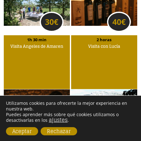
30
€
40
€
1h 30 min
2 horas
Visita Ángeles de Amaren
Visita con Lucía
Utilizamos cookies para ofrecerte la mejor experiencia en
nuestra web.
Puedes aprender más sobre qué cookies utilizamos o
ajustes
desactivarlas en los
.
25
€
20
€
Aceptar
Rechazar