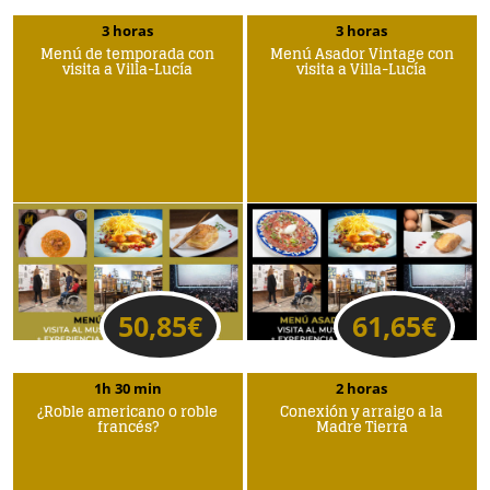
3 horas
3 horas
Menú de temporada con
Menú Asador Vintage con
visita a Villa-Lucía
visita a Villa-Lucía
50,85
€
61,65
€
1h 30 min
2 horas
¿Roble americano o roble
Conexión y arraigo a la
francés?
Madre Tierra