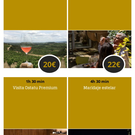
20
€
22
€
1h 30 min
4h 30 min
Visita Ostatu Premium
Maridaje estelar