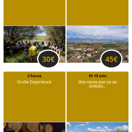
30
€
45
€
2 horas
1h 15 min
Orube Experience
Hay caras que no se
olvidan…