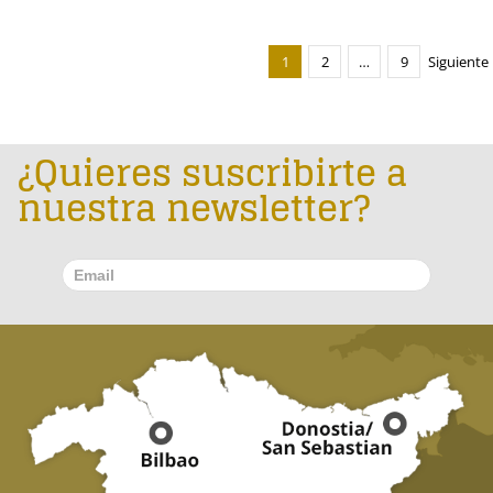
1
2
…
9
Siguiente
¿Quieres suscribirte a
nuestra newsletter?