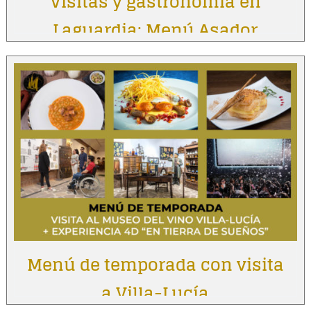
Visitas y gastronomía en
Laguardia: Menú Asador
Vintage
Menú de temporada con visita
a Villa-Lucía