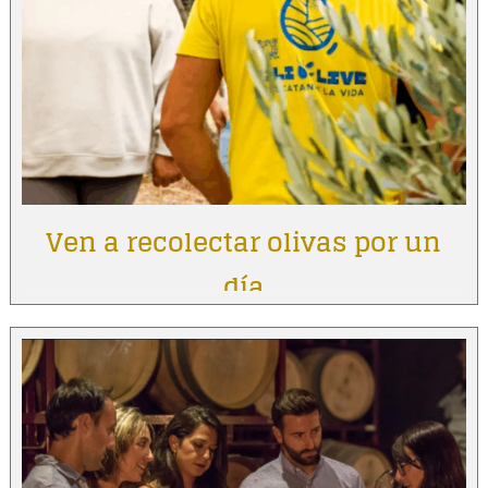
Ven a recolectar olivas por un
día