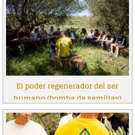
El poder regenerador del ser
humano (bomba de semillas)