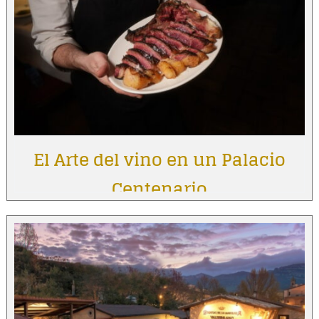
El Arte del vino en un Palacio
Centenario