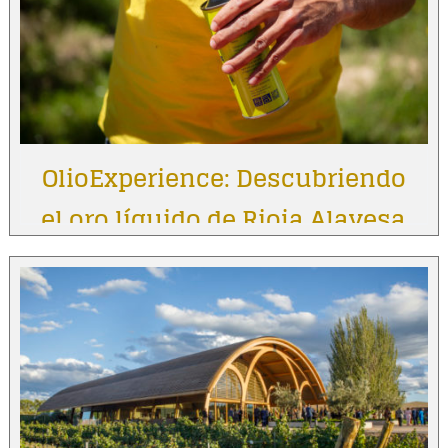
OlioExperience: Descubriendo
el oro líquido de Rioja Alavesa