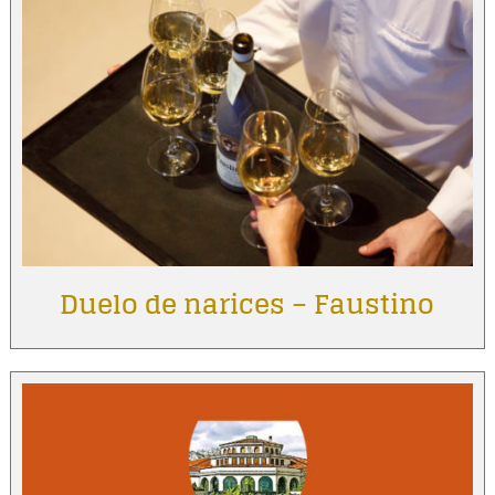
Duelo de narices – Faustino