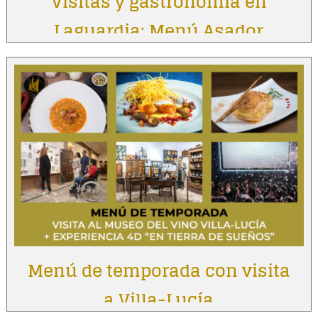
Visitas y gastronomía en
Laguardia: Menú Asador
Vintage
Menú de temporada con visita
a Villa-Lucía