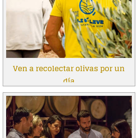
Ven a recolectar olivas por un
día