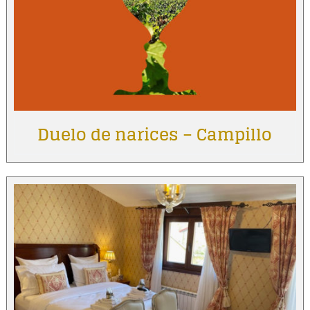
Duelo de narices – Campillo