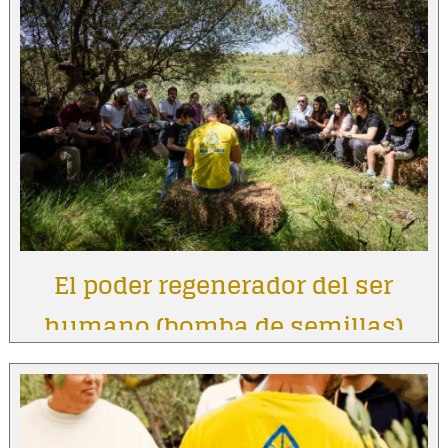
El poder regenerador del ser
humano (bomba de semillas)