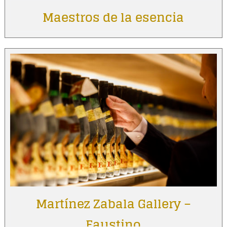
Maestros de la esencia
Martínez Zabala Gallery –
Faustino