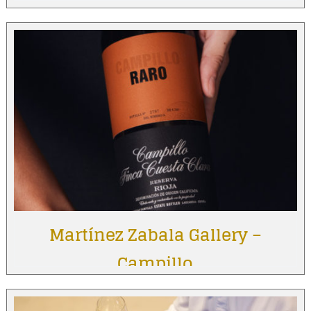
Martínez Zabala Gallery –
Campillo