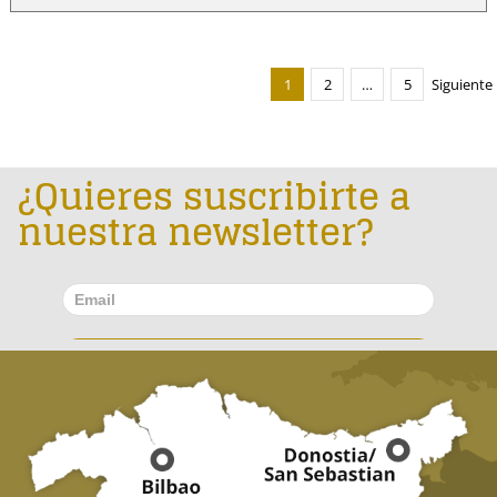
1
2
…
5
Siguiente
¿Quieres suscribirte a
nuestra newsletter?