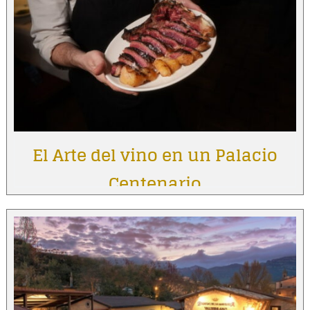
El Arte del vino en un Palacio
Centenario