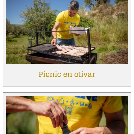
Picnic en olivar