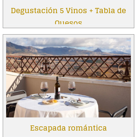
Degustación 5 Vinos + Tabla de
Quesos
Escapada romántica