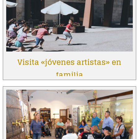
Visita «jóvenes artistas» en
familia