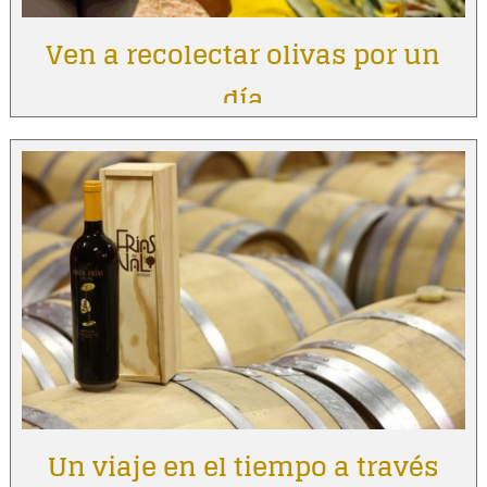
Ven a recolectar olivas por un
día
Un viaje en el tiempo a través