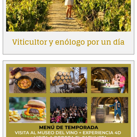
Viticultor y enólogo por un día