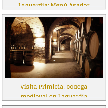
Laguardia: Menú Asador
Vintage
Visita Primicia: bodega
medieval en Laguardia