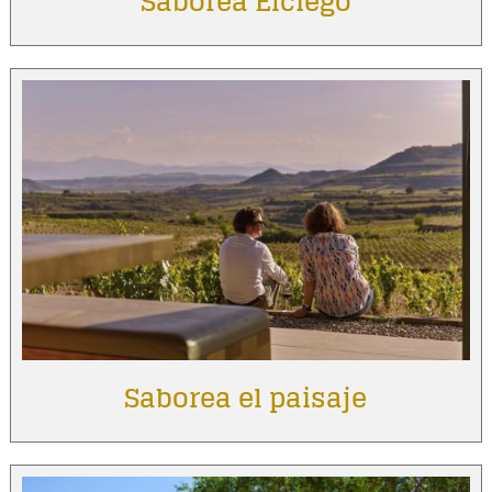
Saborea Elciego
Saborea el paisaje