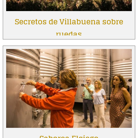
Secretos de Villabuena sobre
ruedas