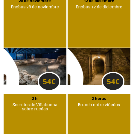
28 de noviembre
12 de diciembre
Enobus 28 de noviembre
Enobus 12 de diciembre
54
€
54
€
2 h
2 horas
Secretos de Villabuena
Brunch entre viñedos
sobre ruedas