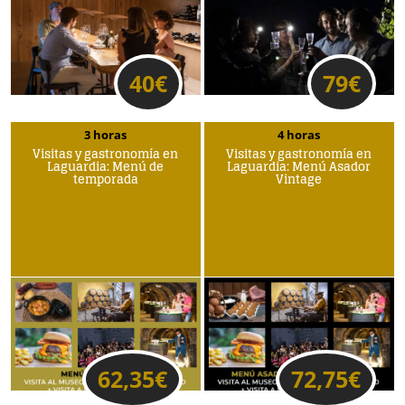
40
€
79
€
3 horas
4 horas
Visitas y gastronomía en
Visitas y gastronomía en
Laguardia: Menú de
Laguardia: Menú Asador
temporada
Vintage
62,35
€
72,75
€