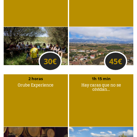
30
€
45
€
2 horas
1h 15 min
Orube Experience
Hay caras que no se
olvidan…