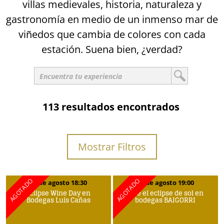
villas medievales, historia, naturaleza y
gastronomía en medio de un inmenso mar de
viñedos que cambia de colores con cada
estación. Suena bien, ¿verdad?
113 resultados encontrados
Mostrar Filtros
12 de agosto 18:30
12 de agosto 19:00
Eclipse Wine Day en
Vive el eclipse de sol en
Bodegas Luis Cañas
bodegas BAIGORRI