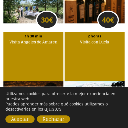
30
€
40
€
1h 30 min
2 horas
Visita Ángeles de Amaren
Visita con Lucía
Utilizamos cookies para ofrecerte la mejor experiencia en
nuestra web.
Puedes aprender más sobre qué cookies utilizamos o
ajustes
desactivarlas en los
.
25
€
20
€
Aceptar
Rechazar