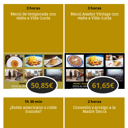
3 horas
3 horas
Menú de temporada con
Menú Asador Vintage con
visita a Villa-Lucía
visita a Villa-Lucía
50,85
€
61,65
€
1h 30 min
2 horas
¿Roble americano o roble
Conexión y arraigo a la
francés?
Madre Tierra