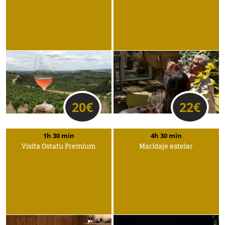
20
€
22
€
1h 30 min
4h 30 min
Visita Ostatu Premium
Maridaje estelar