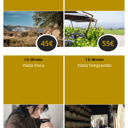
45
€
55
€
1 h 30 min
1 h 30 min
Visita Viura
Visita Tempranillo