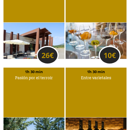
26
€
10
€
1h 30 min
1h 30 min
Pasión por el terroir
Entre varietales