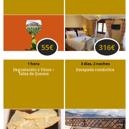
55
€
316
€
1 hora
3 días, 2 noches
Degustación 5 Vinos +
Escapada romántica
Tabla de Quesos