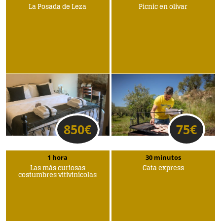
La Posada de Leza
Picnic en olivar
850
€
75
€
1 hora
30 minutos
Las más curiosas
Cata express
costumbres vitivinícolas