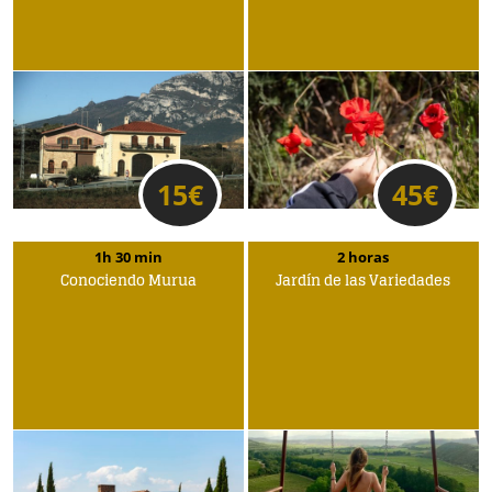
15
€
45
€
1h 30 min
2 horas
Conociendo Murua
Jardín de las Variedades