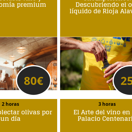
nomía premium
Descubriendo el o
líquido de Rioja Al
80
€
2
2 horas
3 horas
lectar olivas por
El Arte del vino en
un día
Palacio Centenar