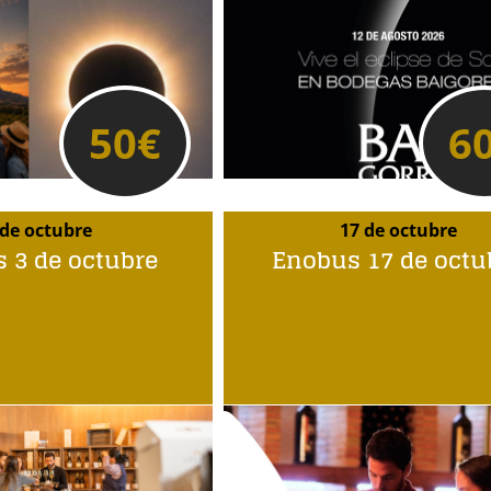
50
€
6
 de octubre
17 de octubre
 3 de octubre
Enobus 17 de octu