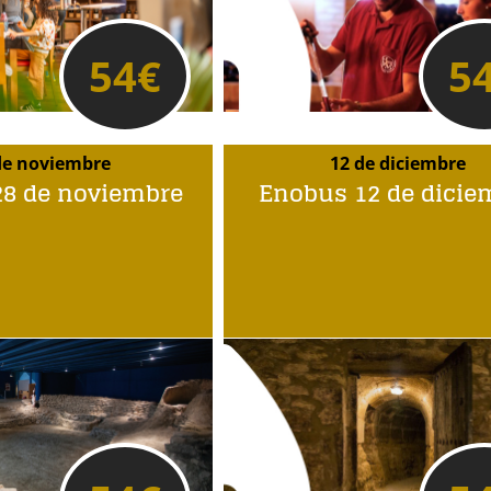
54
€
5
de noviembre
12 de diciembre
8 de noviembre
Enobus 12 de dicie