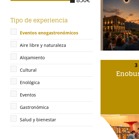
Tipo de experiencia
Eventos enogastronómicos
Aire libre y naturaleza
Alojamiento
3
Cultural
Enobus
Enológica
Eventos
Gastronómica
Salud y bienestar