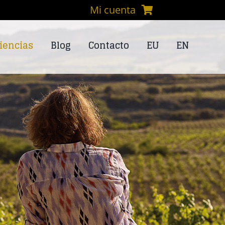
Mi cuenta
iencias
Blog
Contacto
EU
EN