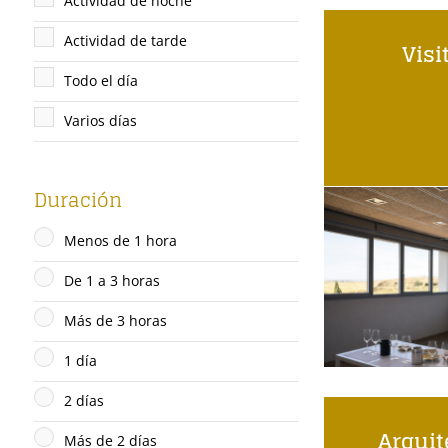
Actividad de noche
Actividad de tarde
Visi
Todo el día
Varios días
Duración
Menos de 1 hora
De 1 a 3 horas
Más de 3 horas
1 día
2 días
Arquit
Más de 2 días