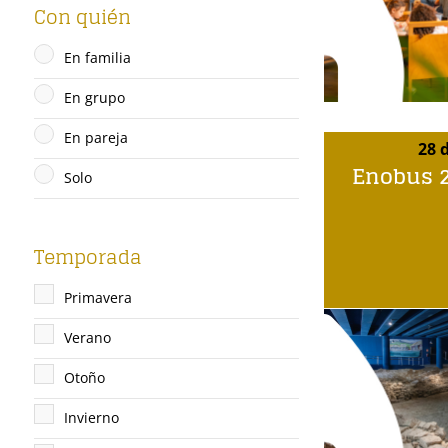
Con quién
En familia
En grupo
En pareja
28 
Enobus 2
Solo
Temporada
Primavera
Verano
Otoño
Invierno