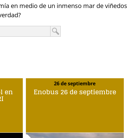
ronomía en medio de un inmenso mar de viñedos
¿verdad?
26 de septiembre
ol en
Enobus 26 de septiembre
I