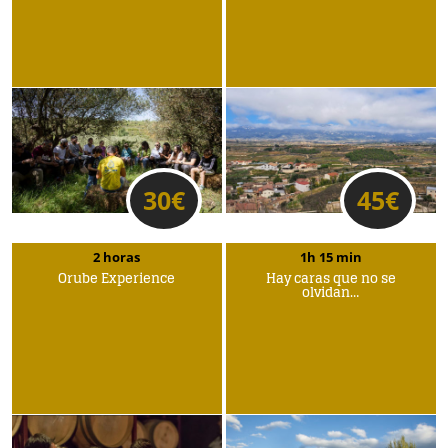
30
€
45
€
2 horas
1h 15 min
Orube Experience
Hay caras que no se
olvidan…