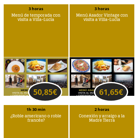
3 horas
3 horas
Menú de temporada con
Menú Asador Vintage con
visita a Villa-Lucía
visita a Villa-Lucía
50,85
€
61,65
€
1h 30 min
2 horas
¿Roble americano o roble
Conexión y arraigo a la
francés?
Madre Tierra