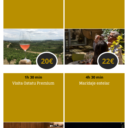
20
€
22
€
1h 30 min
4h 30 min
Visita Ostatu Premium
Maridaje estelar