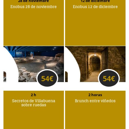
28 de noviembre
12 de diciembre
Enobus 28 de noviembre
Enobus 12 de diciembre
54
€
54
€
2 h
2 horas
Secretos de Villabuena
Brunch entre viñedos
sobre ruedas