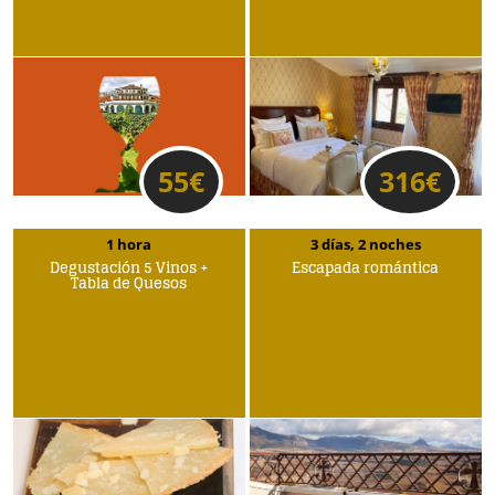
55
€
316
€
1 hora
3 días, 2 noches
Degustación 5 Vinos +
Escapada romántica
Tabla de Quesos