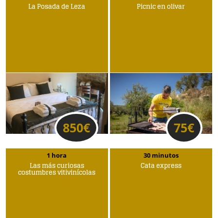
La Posada de Leza
Picnic en olivar
850
€
75
€
1 hora
30 minutos
Las más curiosas
Cata express
costumbres vitivinícolas