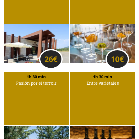
26
€
10
€
1h 30 min
1h 30 min
Pasión por el terroir
Entre varietales