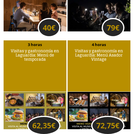
40
€
79
€
3 horas
4 horas
Visitas y gastronomía en
Visitas y gastronomía en
Laguardia: Menú de
Laguardia: Menú Asador
temporada
Vintage
62,35
€
72,75
€