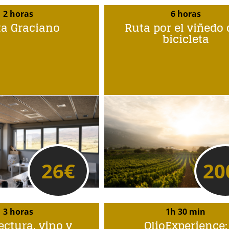
2 horas
6 horas
ta Graciano
Ruta por el viñedo
bicicleta
26
€
20
3 horas
1h 30 min
ectura, vino y
OlioExperience: